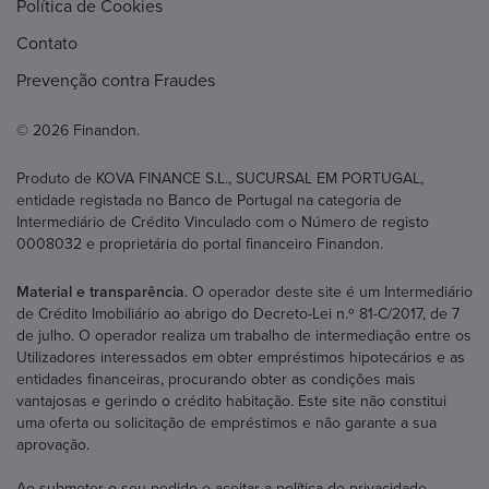
Política de Cookies
Contato
Prevenção contra Fraudes
© 2026 Finandon.
Produto de KOVA FINANCE S.L., SUCURSAL EM PORTUGAL,
entidade registada no Banco de Portugal na categoria de
Intermediário de Crédito Vinculado com o Número de registo
0008032 e proprietária do portal financeiro Finandon.
Material e transparência
. O operador deste site é um Intermediário
de Crédito Imobiliário ao abrigo do Decreto-Lei n.º 81-C/2017, de 7
de julho. O operador realiza um trabalho de intermediação entre os
Utilizadores interessados em obter empréstimos hipotecários e as
entidades financeiras, procurando obter as condições mais
vantajosas e gerindo o crédito habitação. Este site não constitui
uma oferta ou solicitação de empréstimos e não garante a sua
aprovação.
Ao submeter o seu pedido e aceitar a política de privacidade,