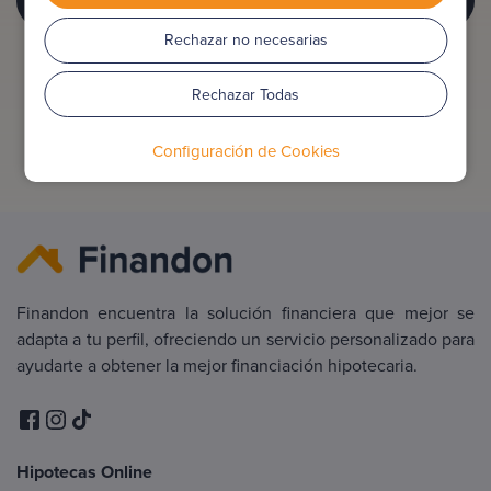
Rechazar no necesarias
Rechazar Todas
Configuración de Cookies
Finandon encuentra la solución financiera que mejor se
adapta a tu perfil, ofreciendo un servicio personalizado para
ayudarte a obtener la mejor financiación hipotecaria.
Hipotecas Online