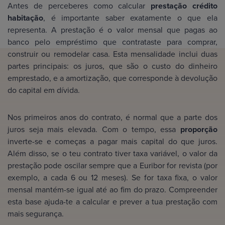
Antes de perceberes como calcular
prestação crédito
habitação
, é importante saber exatamente o que ela
representa. A prestação é o valor mensal que pagas ao
banco pelo empréstimo que contrataste para comprar,
construir ou remodelar casa. Esta mensalidade inclui duas
partes principais: os juros, que são o custo do dinheiro
emprestado, e a amortização, que corresponde à devolução
do capital em dívida.
Nos primeiros anos do contrato, é normal que a parte dos
juros seja mais elevada. Com o tempo, essa
proporção
inverte-se e começas a pagar mais capital do que juros.
Além disso, se o teu contrato tiver taxa variável, o valor da
prestação pode oscilar sempre que a Euribor for revista (por
exemplo, a cada 6 ou 12 meses). Se for taxa fixa, o valor
mensal mantém-se igual até ao fim do prazo. Compreender
esta base ajuda-te a calcular e prever a tua prestação com
mais segurança.