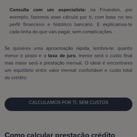
Consulta com um especialista:
na Finandon, por
exemplo, fazemos esse cálculo por ti, com base no teu
perfil financeiro e histórico bancário. E explicamos-te
cada linha do que vais pagar, sem complicações.
Se quiseres uma aproximação rápida, lembra-te: quanto
menor o prazo e a
taxa de juro
, menor será o custo final
mas maior será a prestação mensal. O ideal é encontrares
um equilíbrio entre valor mensal confortável e custo total
do crédito.
CALCULAMOS POR TI, SEM CUSTOS
Como calcular prestação crédito