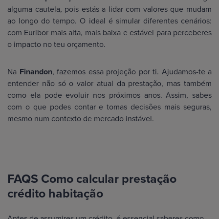
alguma cautela, pois estás a lidar com valores que mudam
ao longo do tempo. O ideal é simular diferentes cenários:
com Euribor mais alta, mais baixa e estável para perceberes
o impacto no teu orçamento.
Na
Finandon
, fazemos essa projeção por ti. Ajudamos-te a
entender não só o valor atual da prestação, mas também
como ela pode evoluir nos próximos anos. Assim, sabes
com o que podes contar e tomas decisões mais seguras,
mesmo num contexto de mercado instável.
FAQS Como calcular prestação
crédito habitação
Antes de assumires um crédito, é essencial saberes como