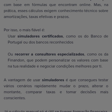
com base em fórmulas que encontram online. Mas, na
prática, esses cálculos exigem conhecimento técnico sobre
amortizações, taxas efetivas e prazos.
Por isso, o mais fiável é:
Usar
simuladores certificados
, como os do Banco de
Portugal ou dos bancos reconhecidos
Ou
recorrer a consultores especializados
, como os da
Finandon, que podem personalizar os valores com base
na tua realidade e negociar condições melhores por ti.
A vantagem de usar
simuladores
é que consegues testar
vários cenários rapidamente mudar o prazo, alterar o
montante, comparar taxas e tomar decisões mais
conscientes.
Já o cálculo manual só é útil se tiveres formação financeira,