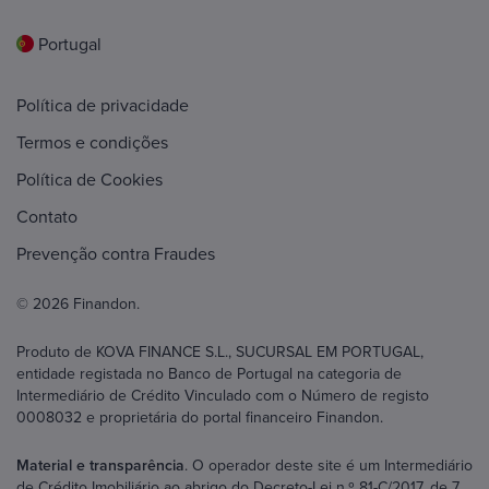
Portugal
Política de privacidade
Termos e condições
Política de Cookies
Contato
Prevenção contra Fraudes
© 2026 Finandon.
Produto de KOVA FINANCE S.L., SUCURSAL EM PORTUGAL,
entidade registada no Banco de Portugal na categoria de
Intermediário de Crédito Vinculado com o Número de registo
0008032 e proprietária do portal financeiro Finandon.
Material e transparência
. O operador deste site é um Intermediário
de Crédito Imobiliário ao abrigo do Decreto-Lei n.º 81-C/2017, de 7