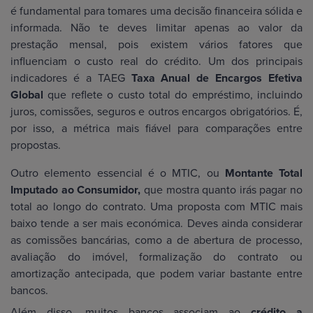
é fundamental para tomares uma decisão financeira sólida e
informada. Não te deves limitar apenas ao valor da
prestação mensal, pois existem vários fatores que
influenciam o custo real do crédito. Um dos principais
indicadores é a TAEG
Taxa Anual de Encargos Efetiva
Global
que reflete o custo total do empréstimo, incluindo
juros, comissões, seguros e outros encargos obrigatórios. É,
por isso, a métrica mais fiável para comparações entre
propostas.
Outro elemento essencial é o MTIC, ou
Montante Total
Imputado ao Consumidor,
que mostra quanto irás pagar no
total ao longo do contrato. Uma proposta com MTIC mais
baixo tende a ser mais económica. Deves ainda considerar
as comissões bancárias, como a de abertura de processo,
avaliação do imóvel, formalização do contrato ou
amortização antecipada, que podem variar bastante entre
bancos.
Além disso, muitos bancos associam ao
crédito a