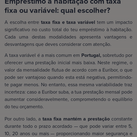
Empréstimo à habitação com taxa
fixa ou variável: qual escolher?
A escolha entre
taxa fixa e taxa variável
tem um impacto
significativo no custo total do teu empréstimo à habitação.
Cada uma destas modalidades apresenta vantagens e
desvantagens que deves considerar com atenção.
A taxa variável é a mais comum em
Portugal,
sobretudo por
oferecer uma prestação inicial mais baixa. Neste regime, o
valor da mensalidade flutua de acordo com a Euribor, o que
pode ser vantajoso quando esta está negativa, permitindo-
te pagar menos. No entanto, essa mesma variabilidade traz
incerteza: caso a Euribor suba, a tua prestação mensal pode
aumentar consideravelmente, comprometendo o equilíbrio
do teu orçamento.
Por outro lado, a
taxa fixa mantém a prestação
constante
durante todo o prazo acordado — que pode variar entre 5,
10, 20 anos ou mais — proporcionando maior segurança e