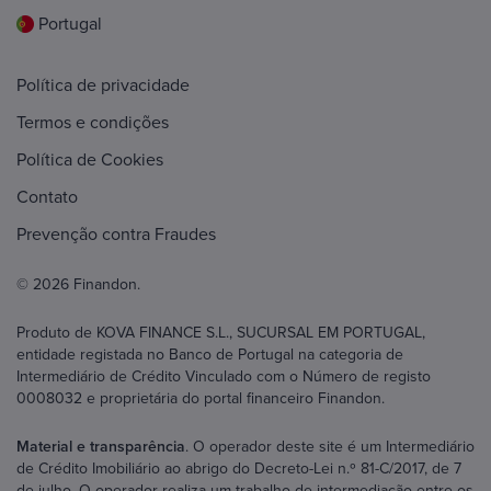
Portugal
Política de privacidade
Termos e condições
Política de Cookies
Contato
Prevenção contra Fraudes
© 2026 Finandon.
Produto de KOVA FINANCE S.L., SUCURSAL EM PORTUGAL,
entidade registada no Banco de Portugal na categoria de
Intermediário de Crédito Vinculado com o Número de registo
0008032 e proprietária do portal financeiro Finandon.
Material e transparência
. O operador deste site é um Intermediário
de Crédito Imobiliário ao abrigo do Decreto-Lei n.º 81-C/2017, de 7
de julho. O operador realiza um trabalho de intermediação entre os