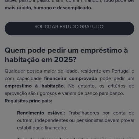
saber, passo a passo. E sim, com a Finandon, tudo pode ser
mais rápido, humano e descomplicado.
SOLICITAR ESTUDO GRATUITO!
Quem pode pedir um empréstimo à
habitação em 2025?
Qualquer pessoa maior de idade, residente em Portugal e
com capacidade
financeira comprovada
pode pedir um
empréstimo à habitação.
No entanto, os critérios de
aprovação são rigorosos e variam de banco para banco.
Requisitos principais:
Rendimento estável:
Trabalhadores por conta de
outrem, independentes ou pensionistas devem provar
estabilidade financeira.