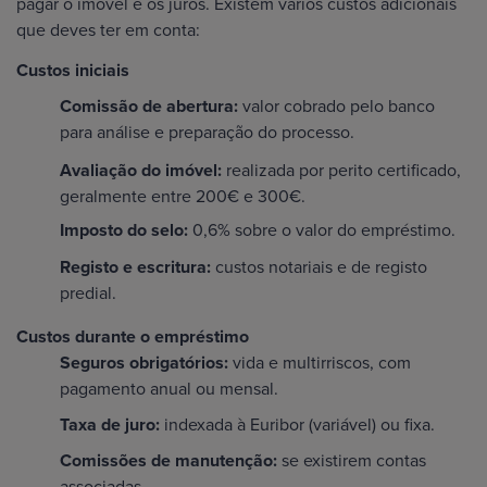
pagar o imóvel e os juros. Existem vários custos adicionais
que deves ter em conta:
Custos iniciais
Comissão de abertura:
valor cobrado pelo banco
para análise e preparação do processo.
Avaliação do imóvel:
realizada por perito certificado,
geralmente entre 200€ e 300€.
Imposto do selo:
0,6% sobre o valor do empréstimo.
Registo e escritura:
custos notariais e de registo
predial.
Custos durante o empréstimo
Seguros obrigatórios:
vida e multirriscos, com
pagamento anual ou mensal.
Taxa de juro:
indexada à Euribor (variável) ou fixa.
Comissões de manutenção:
se existirem contas
associadas.