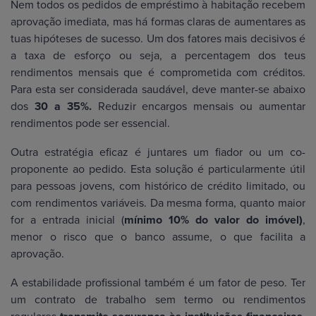
Nem todos os pedidos de empréstimo à habitação recebem
aprovação imediata, mas há formas claras de aumentares as
tuas hipóteses de sucesso. Um dos fatores mais decisivos é
a taxa de esforço ou seja, a percentagem dos teus
rendimentos mensais que é comprometida com créditos.
Para esta ser considerada saudável, deve manter-se abaixo
dos
30 a 35%.
Reduzir encargos mensais ou aumentar
rendimentos pode ser essencial.
Outra estratégia eficaz é juntares um fiador ou um co-
proponente ao pedido. Esta solução é particularmente útil
para pessoas jovens, com histórico de crédito limitado, ou
com rendimentos variáveis. Da mesma forma, quanto maior
for a entrada inicial (
mínimo 10% do valor do imóvel)
,
menor o risco que o banco assume, o que facilita a
aprovação.
A estabilidade profissional também é um fator de peso. Ter
um contrato de trabalho sem termo ou rendimentos