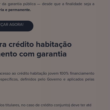
ar da garantia pública — desde que a finalidade seja a
ria e permanente.
ÇAR AGORA!
ra crédito habitação
mento com garantia
acesso ao crédito habitação jovem 100% financiamento
 específicos, definidos pelo Governo e aplicados pelas
 titulares, no caso de crédito conjunto) deve ter até