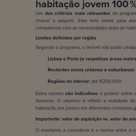
habitação jovem 100 
Um
dos critérios mais relevantes
do programa
imóvel a adquirir. Este teto existe para as
compatíveis com as necessidades reais de hab
Limites definidos por região
Segundo o programa, o imóvel não pode ultrapa
Lisboa e Porto (e respetivas áreas metro
Restantes zonas urbanas e suburbanas
Regiões do interior:
até €250.000
Estes valores
são indicativos
e podem sofrer 
Governo. O objetivo é refletir a realidade d
habitação por jovens em diferentes contextos g
Importante: valor de aquisição vs. valor de av
O montante a considerar é o menor entre o val