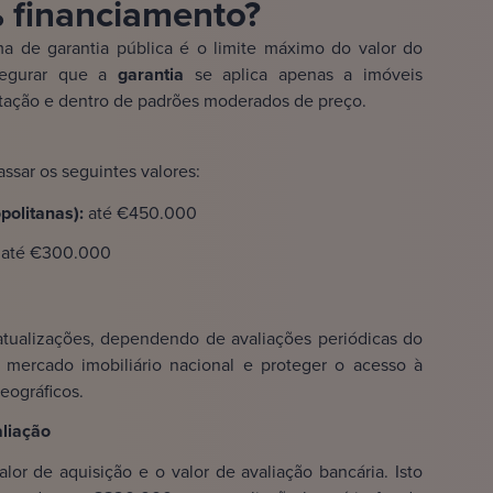
% financiamento?
 de garantia pública é o limite máximo do valor do
segurar que a
garantia
se aplica apenas a imóveis
itação e dentro de padrões moderados de preço.
ssar os seguintes valores:
politanas):
até €450.000
:
até €300.000
atualizações, dependendo de avaliações periódicas do
o mercado imobiliário nacional e proteger o acesso à
eográficos.
aliação
or de aquisição e o valor de avaliação bancária. Isto