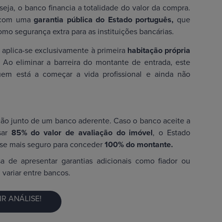
eja, o banco financia a totalidade do valor da compra.
r com uma
garantia pública do Estado português,
que
mo segurança extra para as instituições bancárias.
 aplica-se exclusivamente à primeira
habitação própria
. Ao eliminar a barreira do montante de entrada, este
uem está a começar a vida profissional e ainda não
ção junto de um banco aderente. Caso o banco aceite a
sar
85% do valor de avaliação do imóvel
, o Estado
-se mais seguro para conceder
100% do montante.
 de apresentar garantias adicionais como fiador ou
 variar entre bancos.
IR ANÁLISE!