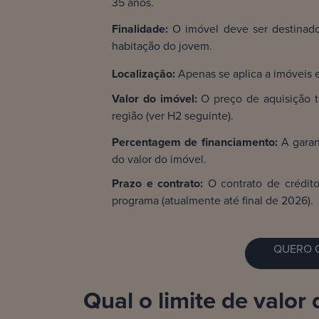
35 anos.
Finalidade:
O imóvel deve ser destinado
habitação do jovem.
Localização:
Apenas se aplica a imóveis e
Valor do imóvel:
O preço de aquisição t
região (ver H2 seguinte).
Percentagem de financiamento:
A garan
do valor do imóvel.
Prazo e contrato:
O contrato de crédit
programa (atualmente até final de 2026).
QUERO O
Qual o limite de valor