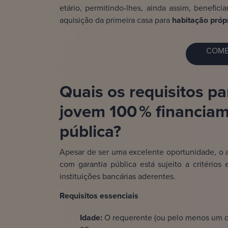
etário, permitindo-lhes, ainda assim, benefici
aquisição da primeira casa para
habitação próp
COME
Quais os requisitos pa
jovem 100 % financia
pública?
Apesar de ser uma excelente oportunidade, o 
com garantia pública está sujeito a critérios
instituições bancárias aderentes.
Requisitos essenciais
Idade:
O requerente (ou pelo menos um dos