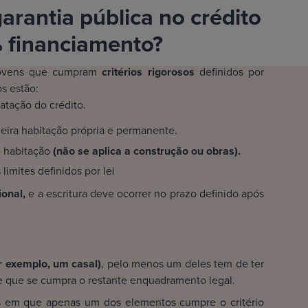
rantia pública no crédito
% financiamento?
 jovens que cumpram
critérios rigorosos
definidos por
os estão:
atação do crédito.
eira habitação própria e permanente.
e habitação
(não se aplica a construção ou obras).
limites definidos por lei
cional,
e a escritura deve ocorrer no prazo definido após
r exemplo, um casal)
, pelo menos um deles tem de ter
de que se cumpra o restante enquadramento legal.
ens em que apenas um dos elementos cumpre o critério