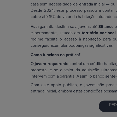
casa sem necessidade de entrada inicial — ou s
Desde 2024, este processo passou a conta
cobre até 15% do valor da habitação, atuando co
Essa garantia destina-se a jovens até
35 anos
e
e permanente, situada em
território nacional
regime facilita o acesso à habitação para q
conseguiu acumular poupanças significativas.
Como funciona na prática?
O
jovem requerente
contrai um crédito habita
proposta, e se o valor da aquisição ultrapas
intervém com a garantia. Assim, o banco sente
Com este apoio público, o jovem não precisa
entrada inicial, embora estas condições possam
PED