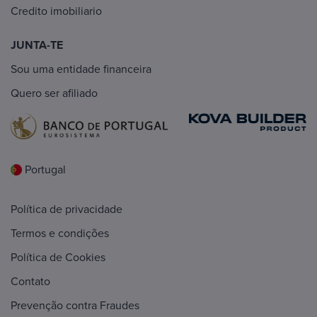
Credito imobiliario
JUNTA-TE
Sou uma entidade financeira
Quero ser afiliado
Portugal
Política de privacidade
Termos e condições
Política de Cookies
Contato
Prevenção contra Fraudes