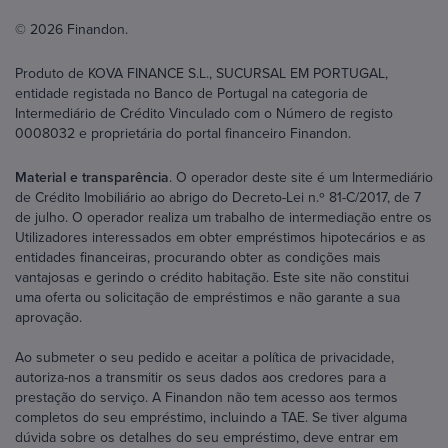
© 2026 Finandon.
Produto de KOVA FINANCE S.L., SUCURSAL EM PORTUGAL,
entidade registada no Banco de Portugal na categoria de
Intermediário de Crédito Vinculado com o Número de registo
0008032 e proprietária do portal financeiro Finandon.
Material e transparência
. O operador deste site é um Intermediário
de Crédito Imobiliário ao abrigo do Decreto-Lei n.º 81-C/2017, de 7
de julho. O operador realiza um trabalho de intermediação entre os
Utilizadores interessados em obter empréstimos hipotecários e as
entidades financeiras, procurando obter as condições mais
vantajosas e gerindo o crédito habitação. Este site não constitui
uma oferta ou solicitação de empréstimos e não garante a sua
aprovação.
Ao submeter o seu pedido e aceitar a política de privacidade,
autoriza-nos a transmitir os seus dados aos credores para a
prestação do serviço. A Finandon não tem acesso aos termos
completos do seu empréstimo, incluindo a TAE. Se tiver alguma
dúvida sobre os detalhes do seu empréstimo, deve entrar em