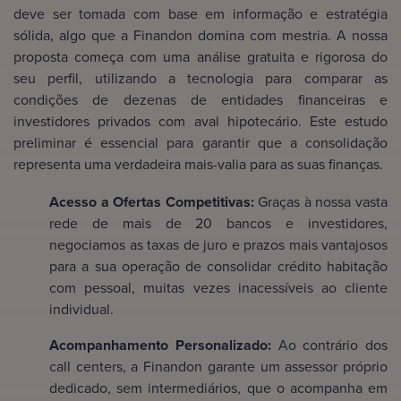
deve ser tomada com base em informação e estratégia
sólida, algo que a Finandon domina com mestria. A nossa
proposta começa com uma análise gratuita e rigorosa do
seu perfil, utilizando a tecnologia para comparar as
condições de dezenas de entidades financeiras e
investidores privados com aval hipotecário. Este estudo
preliminar é essencial para garantir que a consolidação
representa uma verdadeira mais-valia para as suas finanças.
Acesso a Ofertas Competitivas:
Graças à nossa vasta
rede de mais de 20 bancos e investidores,
negociamos as taxas de juro e prazos mais vantajosos
para a sua operação de consolidar crédito habitação
com pessoal, muitas vezes inacessíveis ao cliente
individual.
Acompanhamento Personalizado:
Ao contrário dos
call centers, a Finandon garante um assessor próprio
dedicado, sem intermediários, que o acompanha em