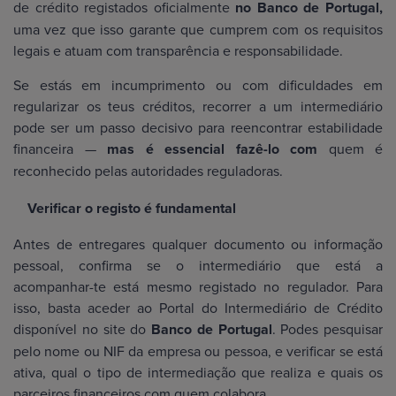
de crédito registados oficialmente
no Banco de Portugal,
uma vez que isso garante que cumprem com os requisitos
legais e atuam com transparência e responsabilidade.
Se estás em incumprimento ou com dificuldades em
regularizar os teus créditos, recorrer a um intermediário
pode ser um passo decisivo para reencontrar estabilidade
financeira —
mas é essencial fazê-lo com
quem é
reconhecido pelas autoridades reguladoras.
Verificar o registo é fundamental
Antes de entregares qualquer documento ou informação
pessoal, confirma se o intermediário que está a
acompanhar-te está mesmo registado no regulador. Para
isso, basta aceder ao Portal do Intermediário de Crédito
disponível no site do
Banco de Portugal
. Podes pesquisar
pelo nome ou NIF da empresa ou pessoa, e verificar se está
ativa, qual o tipo de intermediação que realiza e quais os
parceiros financeiros com quem colabora.