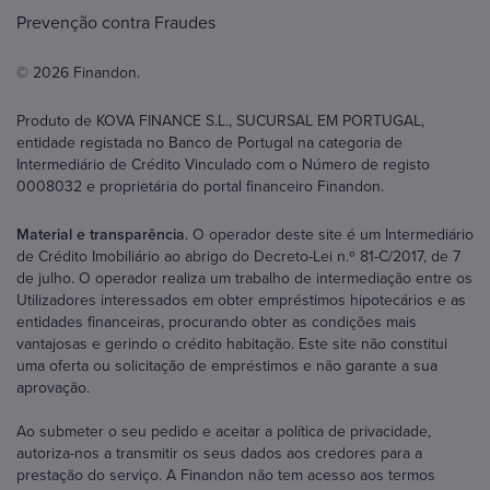
Prevenção contra Fraudes
© 2026 Finandon.
Produto de KOVA FINANCE S.L., SUCURSAL EM PORTUGAL,
entidade registada no Banco de Portugal na categoria de
Intermediário de Crédito Vinculado com o Número de registo
0008032 e proprietária do portal financeiro Finandon.
Material e transparência
. O operador deste site é um Intermediário
de Crédito Imobiliário ao abrigo do Decreto-Lei n.º 81-C/2017, de 7
de julho. O operador realiza um trabalho de intermediação entre os
Utilizadores interessados em obter empréstimos hipotecários e as
entidades financeiras, procurando obter as condições mais
vantajosas e gerindo o crédito habitação. Este site não constitui
uma oferta ou solicitação de empréstimos e não garante a sua
aprovação.
Ao submeter o seu pedido e aceitar a política de privacidade,
autoriza-nos a transmitir os seus dados aos credores para a
prestação do serviço. A Finandon não tem acesso aos termos