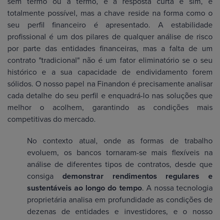
sem termo ou a termo, e a resposta curta é sim, é
totalmente possível, mas a chave reside na forma como o
seu perfil financeiro é apresentado. A estabilidade
profissional é um dos pilares de qualquer análise de risco
por parte das entidades financeiras, mas a falta de um
contrato "tradicional" não é um fator eliminatório se o seu
histórico e a sua capacidade de endividamento forem
sólidos. O nosso papel na Finandon é precisamente analisar
cada detalhe do seu perfil e enquadrá-lo nas soluções que
melhor o acolhem, garantindo as condições mais
competitivas do mercado.
No contexto atual, onde as formas de trabalho
evoluem, os bancos tornaram-se mais flexíveis na
análise de diferentes tipos de contratos, desde que
consiga
demonstrar rendimentos regulares e
sustentáveis ao longo do tempo
. A nossa tecnologia
proprietária analisa em profundidade as condições de
dezenas de entidades e investidores, e o nosso