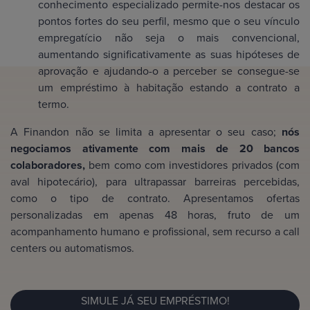
conhecimento especializado permite-nos destacar os
pontos fortes do seu perfil, mesmo que o seu vínculo
empregatício não seja o mais convencional,
aumentando significativamente as suas hipóteses de
aprovação e ajudando-o a perceber se consegue-se
um empréstimo à habitação estando a contrato a
termo.
A Finandon não se limita a apresentar o seu caso;
nós
negociamos ativamente com mais de 20 bancos
colaboradores,
bem como com investidores privados (com
aval hipotecário), para ultrapassar barreiras percebidas,
como o tipo de contrato. Apresentamos ofertas
personalizadas em apenas 48 horas, fruto de um
acompanhamento humano e profissional, sem recurso a call
centers ou automatismos.
SIMULE JÁ SEU EMPRÉSTIMO!