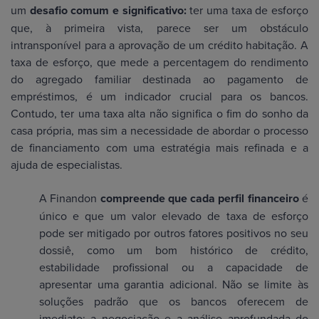
um
desafio comum e significativo:
ter uma taxa de esforço
que, à primeira vista, parece ser um obstáculo
intransponível para a aprovação de um crédito habitação. A
taxa de esforço, que mede a percentagem do rendimento
do agregado familiar destinada ao pagamento de
empréstimos, é um indicador crucial para os bancos.
Contudo, ter uma taxa alta não significa o fim do sonho da
casa própria, mas sim a necessidade de abordar o processo
de financiamento com uma estratégia mais refinada e a
ajuda de especialistas.
A Finandon
compreende que cada perfil financeiro
é
único e que um valor elevado de taxa de esforço
pode ser mitigado por outros fatores positivos no seu
dossiê, como um bom histórico de crédito,
estabilidade profissional ou a capacidade de
apresentar uma garantia adicional. Não se limite às
soluções padrão que os bancos oferecem de
imediato; a negociação e a análise aprofundada do