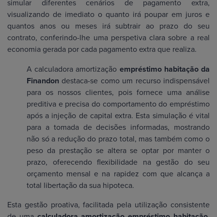
simular diferentes cenários de pagamento extra,
visualizando de imediato o quanto irá poupar em juros e
quantos anos ou meses irá subtrair ao prazo do seu
contrato, conferindo-lhe uma perspetiva clara sobre a real
economia gerada por cada pagamento extra que realiza.
A calculadora amortização
empréstimo habitação da
Finandon
destaca-se como um recurso indispensável
para os nossos clientes, pois fornece uma análise
preditiva e precisa do comportamento do empréstimo
após a injeção de capital extra. Esta simulação é vital
para a tomada de decisões informadas, mostrando
não só a redução do prazo total, mas também como o
peso da prestação se altera se optar por manter o
prazo, oferecendo flexibilidade na gestão do seu
orçamento mensal e na rapidez com que alcança a
total libertação da sua hipoteca.
Esta gestão proativa, facilitada pela utilização consistente
de uma
calculadora amortização empréstimo habitação,