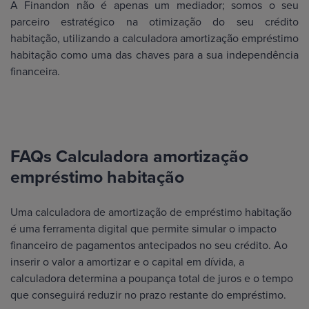
A Finandon não é apenas um mediador; somos o seu
parceiro estratégico na otimização do seu crédito
habitação, utilizando a calculadora amortização empréstimo
habitação como uma das chaves para a sua independência
financeira.
FAQs Calculadora amortização
empréstimo habitação
Uma calculadora de amortização de empréstimo habitação
é uma ferramenta digital que permite simular o impacto
financeiro de pagamentos antecipados no seu crédito. Ao
inserir o valor a amortizar e o capital em dívida, a
calculadora determina a poupança total de juros e o tempo
que conseguirá reduzir no prazo restante do empréstimo.