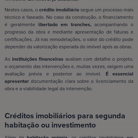
Nestes casos, o
crédito imobiliário
segue um processo mais
técnico e faseado. No caso da construção, o financiamento
é geralmente l
ibertado em tranches,
acompanhando o
progresso da obra e mediante apresentação de faturas e
certificações. Já nas remodelações, o valor do crédito pode
depender da valorização esperada do imóvel após as obras.
As
instituições financeiras
avaliam com detalhe o projeto,
o orçamento das intervenções e, muitas vezes, exigem uma
avaliação prévia e posterior ao imóvel.
É essencial
apresentar
documentação clara sobre o licenciamento da
obra e a viabilidade legal da intervenção.
Créditos imobiliários para segunda
habitação ou investimento
Além da
habitação própria,
os créditos imobiliários em