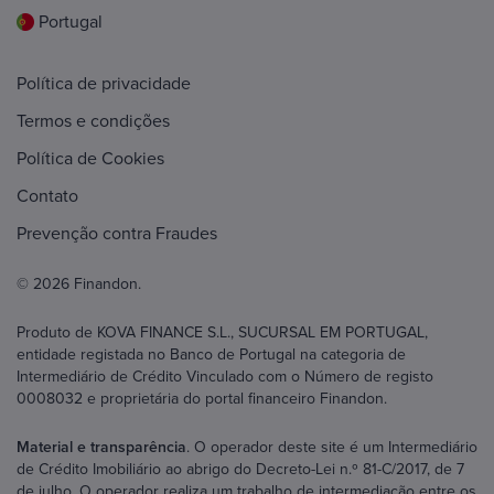
Portugal
Política de privacidade
Termos e condições
Política de Cookies
Contato
Prevenção contra Fraudes
© 2026 Finandon.
Produto de KOVA FINANCE S.L., SUCURSAL EM PORTUGAL,
entidade registada no Banco de Portugal na categoria de
Intermediário de Crédito Vinculado com o Número de registo
0008032 e proprietária do portal financeiro Finandon.
Material e transparência
. O operador deste site é um Intermediário
de Crédito Imobiliário ao abrigo do Decreto-Lei n.º 81-C/2017, de 7
de julho. O operador realiza um trabalho de intermediação entre os