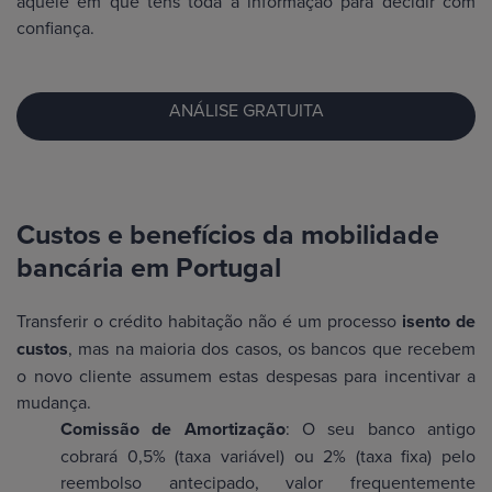
aquele em que tens toda a informação para decidir com
confiança.
ANÁLISE GRATUITA
Custos e benefícios da mobilidade
bancária em Portugal
Transferir o crédito habitação não é um processo
isento de
custos
, mas na maioria dos casos, os bancos que recebem
o novo cliente assumem estas despesas para incentivar a
mudança.
Comissão de Amortização
: O seu banco antigo
cobrará 0,5% (taxa variável) ou 2% (taxa fixa) pelo
reembolso antecipado, valor frequentemente