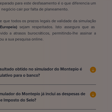
reparado para este desfasamento é o que diferencia um
negócio cair por falta de planeamento.
e que todos os prazos legais de validade da simulação
 Europeia)
sejam respeitados. Isto assegura que as
do a atrasos burocráticos, permitindo-lhe assinar a
ou a sua pesquisa online.
sultado obtido no simulador do Montepio é
ulativo para o banco?
mulador do Montepio já inclui as despesas de
e Imposto do Selo?