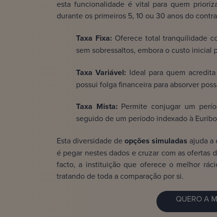
esta funcionalidade é vital para quem prior
durante os primeiros 5, 10 ou 30 anos do contra
Taxa Fixa:
Oferece total tranquilidade c
sem sobressaltos, embora o custo inicial p
Taxa Variável:
Ideal para quem acredita
possui folga financeira para absorver poss
Taxa Mista:
Permite conjugar um períod
seguido de um período indexado à Euribor
Esta diversidade de
opções simuladas
ajuda a d
é pegar nestes dados e cruzar com as ofertas 
facto, a instituição que oferece o melhor rác
tratando de toda a comparação por si.
QUERO A M