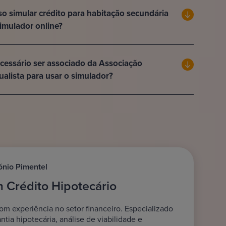
o simular crédito para habitação secundária
imulador online?
cessário ser associado da Associação
alista para usar o simulador?
ónio Pimentel
m Crédito Hipotecário
om experiência no setor financeiro. Especializado
ia hipotecária, análise de viabilidade e