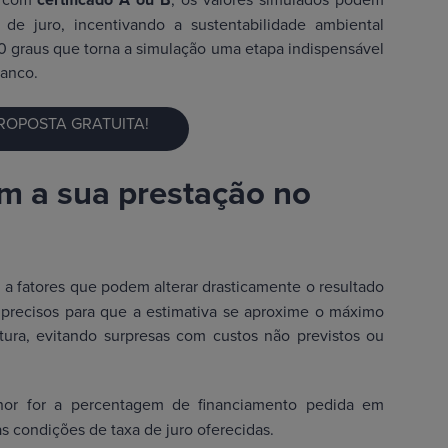
 de juro, incentivando a sustentabilidade ambiental
60 graus que torna a simulação uma etapa indispensável
banco.
ROPOSTA GRATUITA!
m a sua prestação no
 a fatores que podem alterar drasticamente o resultado
os precisos para que a estimativa se aproxime o máximo
itura, evitando surpresas com custos não previstos ou
or for a percentagem de financiamento pedida em
as condições de taxa de juro oferecidas.