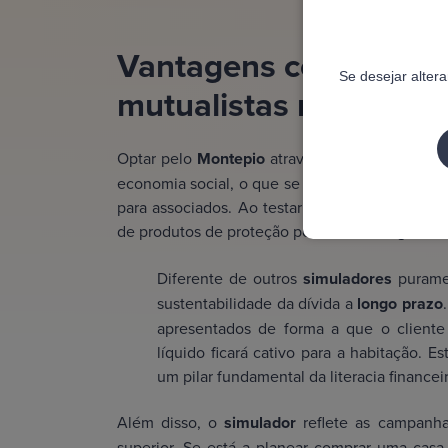
Vantagens competitiv
Se desejar alter
mutualistas no crédito
Optar pelo
Montepio
através do seu
simulado
economia social, o que se traduz frequenteme
para associados. Ao testar diferentes cenários,
de produtos de proteção pode reduzir signific
Diferente de outros
simuladores
puramen
sustentabilidade da dívida a
longo prazo
apresentados de forma a que o client
líquido ficará cativo para a habitação. E
um pilar fundamental da literacia finance
Além disso, o
simulador
reflete as campanhas
superior. Se está a planear comprar uma cas