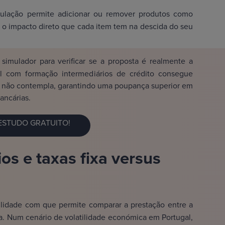
ulação permite adicionar ou remover produtos como
 o impacto direto que cada item tem na descida do seu
 simulador para verificar se a proposta é realmente a
al com formação intermediários de crédito consegue
o não contempla, garantindo uma poupança superior em
ancárias.
 ESTUDO GRATUITO!
s e taxas fixa versus
ilidade com que permite comparar a prestação entre a
xa. Num cenário de volatilidade económica em Portugal,