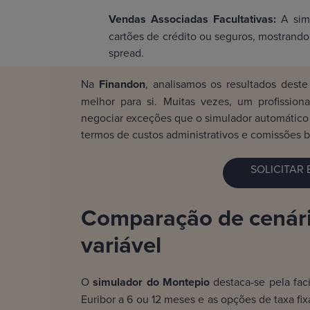
Vendas Associadas Facultativas:
A sim
cartões de crédito ou seguros, mostrando
spread.
Na
Finandon
, analisamos os resultados deste
melhor para si. Muitas vezes, um profission
negociar exceções que o simulador automátic
termos de custos administrativos e comissões b
SOLICITAR
Comparação de cenário
variável
O
simulador do Montepio
destaca-se pela fac
Euribor a 6 ou 12 meses e as opções de taxa fi