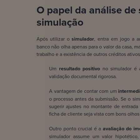
O papel da análise de 
simulação
Após utilizar o
simulador
, entra em jogo a a
banco não olha apenas para o valor da casa, mas
trabalho e a existência de outros créditos ativos
Um
resultado positivo
no simulador é a
validação documental rigorosa.
A vantagem de contar com um
intermedi
o processo antes da submissão. Se o si
sugerir ajustes no montante de entrada
ficha de cliente seja vista com bons olho
Outro ponto crucial é a
avaliação do im
simulador assume um valor hipotético, 