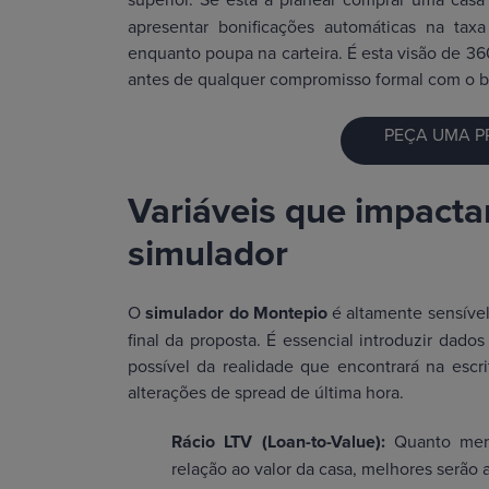
apresentar bonificações automáticas na taxa
enquanto poupa na carteira. É esta visão de 3
antes de qualquer compromisso formal com o 
PEÇA UMA P
Variáveis que impacta
simulador
O
simulador do Montepio
é altamente sensível
final da proposta. É essencial introduzir dad
possível da realidade que encontrará na escr
alterações de spread de última hora.
Rácio LTV (Loan-to-Value):
Quanto men
relação ao valor da casa, melhores serão 