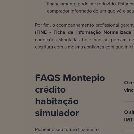
financiamento pode ser reduzido. Estar p
comprador informado de um que vê o seu 
Por fim, o acompanhamento profissional garant
(FINE - Ficha de Informação Normalizada
condições simuladas hoje não se percam devi
escritura com a mesma confiança com que inici
FAQS Montepio
O re
crédito
vinc
habitação
simulador
O si
IMT 
Planear o seu futuro financeiro