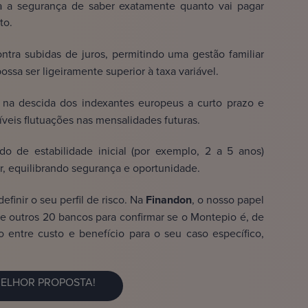
iza a segurança de saber exatamente quanto vai pagar
to.
ontra subidas de juros, permitindo uma gestão familiar
ossa ser ligeiramente superior à taxa variável.
 na descida dos indexantes europeus a curto prazo e
íveis flutuações nas mensalidades futuras.
o de estabilidade inicial (por exemplo, 2 a 5 anos)
, equilibrando segurança e oportunidade.
efinir o seu perfil de risco. Na
Finandon
, o nosso papel
de outros 20 bancos para confirmar se o Montepio é, de
io entre custo e benefício para o seu caso específico,
ELHOR PROPOSTA!