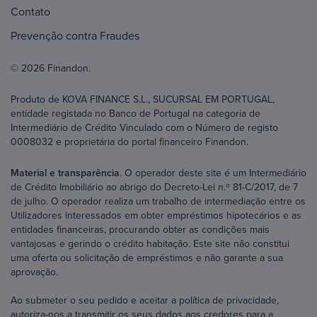
Contato
Prevenção contra Fraudes
© 2026 Finandon.
Produto de KOVA FINANCE S.L., SUCURSAL EM PORTUGAL,
entidade registada no Banco de Portugal na categoria de
Intermediário de Crédito Vinculado com o Número de registo
0008032 e proprietária do portal financeiro Finandon.
Material e transparência
. O operador deste site é um Intermediário
de Crédito Imobiliário ao abrigo do Decreto-Lei n.º 81-C/2017, de 7
de julho. O operador realiza um trabalho de intermediação entre os
Utilizadores interessados em obter empréstimos hipotecários e as
entidades financeiras, procurando obter as condições mais
vantajosas e gerindo o crédito habitação. Este site não constitui
uma oferta ou solicitação de empréstimos e não garante a sua
aprovação.
Ao submeter o seu pedido e aceitar a política de privacidade,
autoriza-nos a transmitir os seus dados aos credores para a