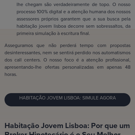
lhe chegam são verdadeiramente de topo. O nosso
processo 100% digital e a atenção humana dos nossos
assessores próprios garantem que a sua busca pela
habitação jovem lisboa decorre sem sobressaltos, da
primeira simulação à escritura final.
Asseguramos que não perderá tempo com propostas
desinteressantes, nem se sentirá perdido nos automatismos
dos call centers. O nosso foco é a atenção profissional,
apresentando-lhe ofertas personalizadas em apenas 48
horas.
HABITAÇÃO JOVEM LISBOA: SIMULE AGORA
Habitação Jovem Lisboa: Por que um
Broker Hipotecário é o Seu Melhor