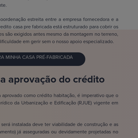
te.
ordenação estreita entre a empresa fornecedora e a
dito casa pre fabricada está estruturado para cobrir os
ezes são exigidos antes mesmo da montagem no terreno,
ficuldade em gerir sem o nosso apoio especializado.
A MINHA CASA PRÉ-FABRICADA
 a aprovação do crédito
 aprovado como crédito habitação, é imperativo que o
rídico da Urbanização e Edificação (RJUE) vigente em
 será instalada deve ter viabilidade de construção e as
neamento) já asseguradas ou devidamente projetadas no