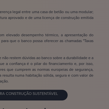
ferença legal entre uma casa de betão ou uma modular;
tura aprovado e de uma licença de construção emitida
m elevado desempenho térmico, a apresentação do
l para que o banco possa oferecer as chamadas "Taxas
e não restem dúvidas ao banco sobre a durabilidade e a
ue a confiança é o pilar do financiamento e, por isso,
ores que cumprem as normas europeias de segurança,
a resulta numa habitação sólida, segura e com valor de
ação.
ARA CONSTRUÇÃO SUSTENTÁVEL