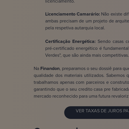
licenciamento.
Licenciamento Camarário:
Não existe di
ambas precisam de um projeto de arquite
pela respetiva autarquia local.
Certificação Energética:
Sendo casas co
pré-certificado energético é fundamenta
Verdes", que são ainda mais competitivas.
Na
Finandon
, preparamos o seu dossiê para qu
qualidade dos materiais utilizados. Sabemos q
trabalhamos apenas com parceiros e construt
garantindo que o seu credito casa pre fabricad
mercado reconhecido para uma futura revaloriz
VER TAXAS DE JUROS P