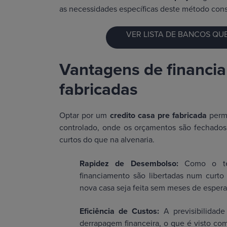
as necessidades específicas deste método constr
VER LISTA DE BANCOS QU
Vantagens de financia
fabricadas
Optar por um
credito casa pre fabricada
permi
controlado, onde os orçamentos são fechados
curtos do que na alvenaria.
Rapidez de Desembolso:
Como o tem
financiamento são libertadas num curto
nova casa seja feita sem meses de espera
Eficiência de Custos:
A previsibilidad
derrapagem financeira, o que é visto co