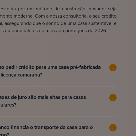
 escolha por um método de construção inovador seja
mente moderna. Com a nossa consultoria, o seu credito
nal, assegurando que o sonho de uma casa sustentável e
iros ou burocráticos no mercado português de 2026.
o pedir crédito para uma casa pré-fabricada
licença camarária?
axas de juro são mais altas para casas
ulares?
nco financia o transporte da casa para o
eno?