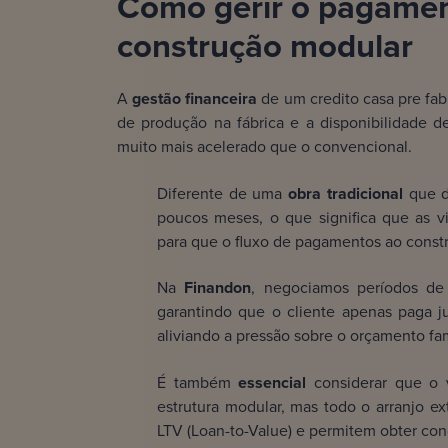
Como gerir o pagamen
construção modular
A
gestão financeira
de um credito casa pre fab
de produção na fábrica e a disponibilidade 
muito mais acelerado que o convencional.
Diferente de uma
obra tradicional
que d
poucos meses, o que significa que as v
para que o fluxo de pagamentos ao constr
Na
Finandon
, negociamos períodos de c
garantindo que o cliente apenas paga j
aliviando a pressão sobre o orçamento fam
É também
essencial
considerar que o v
estrutura modular, mas todo o arranjo ex
LTV (Loan-to-Value) e permitem obter con