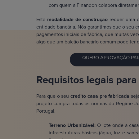
com quem a Finandon colabora diretamen
Esta
modalidade de construção
requer uma co
entidade bancária. Nós garantimos que o seu cre
pagamentos iniciais de fábrica, que muitas v
algo que um balcão bancário comum pode ter di
QUERO APROVAÇÃO PAR
Requisitos legais para
Para que o seu
credito casa pre fabricada
seja
projeto cumpra todas as normas do Regime Ju
Portugal.
Terreno Urbanizável:
O lote onde a casa
infraestruturas básicas (água, luz e sa