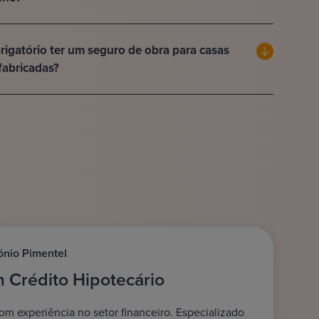
rigatório ter um seguro de obra para casas
fabricadas?
ónio Pimentel
m Crédito Hipotecário
om experiência no setor financeiro. Especializado