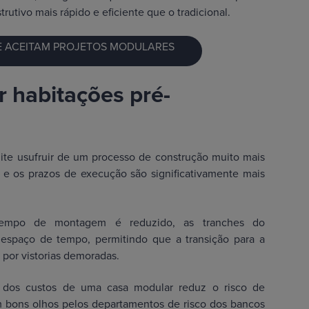
utivo mais rápido e eficiente que o tradicional.
E ACEITAM PROJETOS MODULARES
r habitações pré-
te usufruir de um processo de construção muito mais
 e os prazos de execução são significativamente mais
po de montagem é reduzido, as tranches do
 espaço de tempo, permitindo que a transição para a
 por vistorias demoradas.
e dos custos de uma casa modular reduz o risco de
m bons olhos pelos departamentos de risco dos bancos