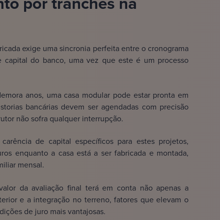
to por tranches na
ricada exige uma sincronia perfeita entre o cronograma
de capital do banco, uma vez que este é um processo
emora anos, uma casa modular pode estar pronta em
istorias bancárias devem ser agendadas com precisão
utor não sofra qualquer interrupção.
arência de capital específicos para estes projetos,
uros enquanto a casa está a ser fabricada e montada,
iliar mensal.
alor da avaliação final terá em conta não apenas a
terior e a integração no terreno, fatores que elevam o
dições de juro mais vantajosas.