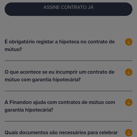
ASSINE CONTRATO JÁ
É obrigatório registar a hipoteca no contrato de
mútuo?
O que acontece se eu incumprir um contrato de
mútuo com garantia hipotecária?
A Finandon ajuda com contratos de mútuo com
garantia hipotecária?
Quais documentos são necessários para celebrar