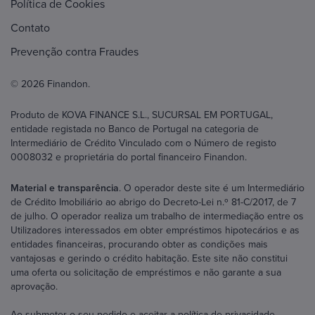
Política de Cookies
Contato
Prevenção contra Fraudes
© 2026 Finandon.
Produto de KOVA FINANCE S.L., SUCURSAL EM PORTUGAL,
entidade registada no Banco de Portugal na categoria de
Intermediário de Crédito Vinculado com o Número de registo
0008032 e proprietária do portal financeiro Finandon.
Material e transparência
. O operador deste site é um Intermediário
de Crédito Imobiliário ao abrigo do Decreto-Lei n.º 81-C/2017, de 7
de julho. O operador realiza um trabalho de intermediação entre os
Utilizadores interessados em obter empréstimos hipotecários e as
entidades financeiras, procurando obter as condições mais
vantajosas e gerindo o crédito habitação. Este site não constitui
uma oferta ou solicitação de empréstimos e não garante a sua
aprovação.
Ao submeter o seu pedido e aceitar a política de privacidade,