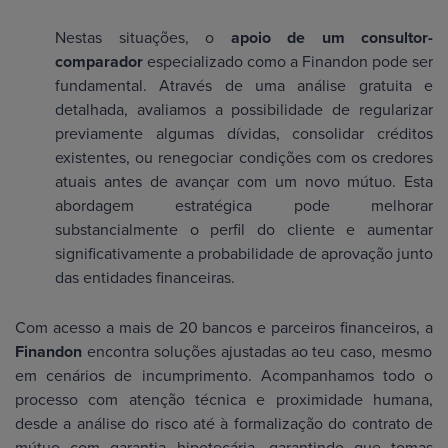
Nestas situações, o
apoio de um consultor-
comparador
especializado como a Finandon pode ser
fundamental. Através de uma análise gratuita e
detalhada, avaliamos a possibilidade de regularizar
previamente algumas dívidas, consolidar créditos
existentes, ou renegociar condições com os credores
atuais antes de avançar com um novo mútuo. Esta
abordagem estratégica pode melhorar
substancialmente o perfil do cliente e aumentar
significativamente a probabilidade de aprovação junto
das entidades financeiras.
Com acesso a mais de 20 bancos e parceiros financeiros, a
Finandon
encontra soluções ajustadas ao teu caso, mesmo
em cenários de incumprimento. Acompanhamos todo o
processo com atenção técnica e proximidade humana,
desde a análise do risco até à formalização do contrato de
mútuo com garantia hipotecária, garantindo que tomas