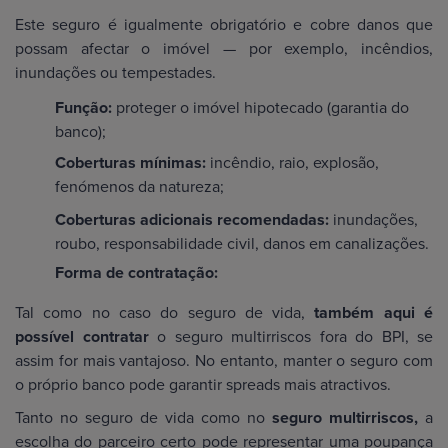
Este seguro é igualmente obrigatório e cobre danos que
possam afectar o imóvel — por exemplo, incêndios,
inundações ou tempestades.
Função:
proteger o imóvel hipotecado (garantia do
banco);
Coberturas mínimas:
incêndio, raio, explosão,
fenómenos da natureza;
Coberturas adicionais recomendadas:
inundações,
roubo, responsabilidade civil, danos em canalizações.
Forma de contratação:
Tal como no caso do seguro de vida,
também aqui é
possível contratar
o seguro multirriscos fora do BPI, se
assim for mais vantajoso. No entanto, manter o seguro com
o próprio banco pode garantir spreads mais atractivos.
Tanto no seguro de vida como no
seguro multirriscos,
a
escolha do parceiro certo pode representar uma poupança