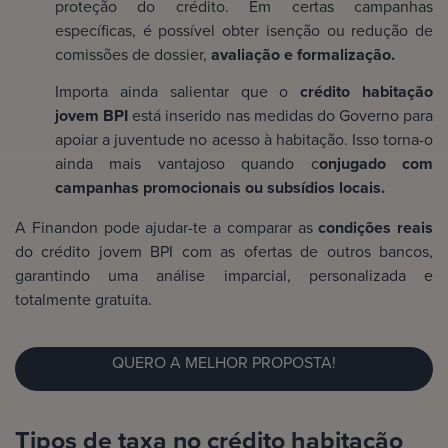
proteção do crédito. Em certas campanhas
específicas, é possível obter isenção ou redução de
comissões de dossier,
avaliação e formalização.
Importa ainda salientar que o
crédito habitação
jovem BPI
está inserido nas medidas do Governo para
apoiar a juventude no acesso à habitação. Isso torna-o
ainda mais vantajoso quando c
onjugado com
campanhas promocionais ou subsídios locais.
A Finandon pode ajudar-te a comparar as
condições reais
do crédito jovem BPI com as ofertas de outros bancos,
garantindo uma análise imparcial, personalizada e
totalmente gratuita.
QUERO A MELHOR PROPOSTA!
Tipos de taxa no crédito habitação