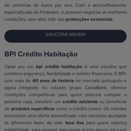
de centenas de euros por ano. Com o aconselhamento
especializado da Finandon, é possível negociar as melhores
condições, sem abrir mão das
protecções essenciais.
SOLICITAR AGORA!
BPI Crédito Habitação
Optar por um
bpi crédito habitação
é uma escolha que
combina segurança, flexibilidade e solidez financeira. O BPI,
com mais de
40 anos de história
no mercado português e
agora integrado no robusto grupo CaixaBank, oferece
condições competitivas para quem procura comprar a
primeira casa, transferir um
crédito existente
ou beneficiar
de
produtos específicos
como o crédito jovem. Os clientes
encontram uma oferta diversificada, com soluções ajustadas
às diferentes fases da vida:
taxa fixa
para quem valoriza
estabilidade, taxa variável para quem aceita algum risco em