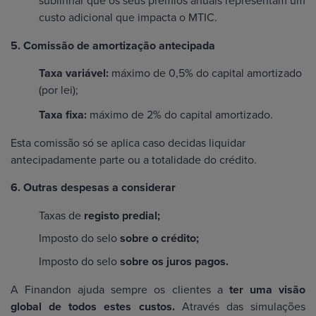
sublinhar que os seus prémios anuais representam um
custo adicional que impacta o MTIC.
5. Comissão de amortização antecipada
Taxa variável:
máximo de 0,5% do capital amortizado
(por lei);
Taxa fixa:
máximo de 2% do capital amortizado.
Esta comissão só se aplica caso decidas liquidar
antecipadamente parte ou a totalidade do crédito.
6. Outras despesas a considerar
Taxas de
registo predial;
Imposto do selo
sobre o crédito;
Imposto do selo
sobre os juros pagos.
A Finandon ajuda sempre os clientes a
ter uma visão
global de todos estes custos.
Através das simulações