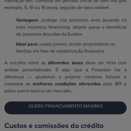
habitação BPI: combina um período inicial de taxa fixa (por
exemplo, 5, 10 ou 15 anos), seguido de taxa variável.
Vantagem:
protege nos primeiros anos (quando há
mais incerteza financeira), depois passa a beneficiar
de possíveis descidas da Euribor.
Ideal para:
casais jovens, recém-proprietários ou
famílias em fase de estabilização financeira.
A escolha entre as
diferentes taxas
deve ser feita com
análise personalizada. É aqui que a Finandon faz a
diferença — ajudamos a projetar cenários futuros e
comparar as
melhores condições oferecidas
pelo BPI e
pelos outros bancos do mercado.
QUERO FINANCIAMENTO MÁXIMO!
Custos e comissões do crédito