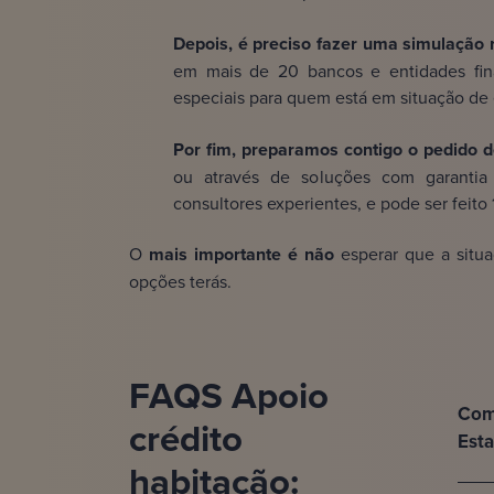
Depois, é preciso fazer uma simulação r
em mais de 20 bancos e entidades fina
especiais para quem está em situação de 
Por fim, preparamos contigo o pedido d
ou através de soluções com garantia
consultores experientes, e pode ser feito
O
mais importante é não
esperar que a situ
opções terás.
FAQS Apoio
Como
crédito
Est
habitação: