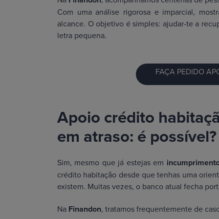
Com uma análise rigorosa e imparcial, mostr
alcance. O objetivo é simples: ajudar-te a recu
letra pequena.
FAÇA PEDIDO AP
Apoio crédito habita
em atraso: é possível?
Sim, mesmo que já estejas em
incumpriment
crédito habitação desde que tenhas uma orient
existem. Muitas vezes, o banco atual fecha porta
Na
Finandon
, tratamos frequentemente de cas