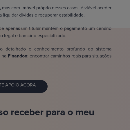
,
mas com imóvel próprio nesses casos, é viável aceder
 liquidar dívidas e recuperar estabilidade.
e apenas um titular mantém o pagamento um cenário
legal e bancário especializado.
co detalhado e conhecimento profundo do sistema
o na
Finandon
: encontrar caminhos reais para situações
TE APOIO AGORA
so receber para o meu