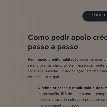
SOLICIT
Como pedir apoio cré
passo a passo
Pedir
apoio crédito habitação
pode parecer um
se muito mais claro. Existem essencialmente d
soluções privadas (renegociação, transferên
essenciais a seguir.
O primeiro passo é reunir toda a docu
da prestação, IRS do último ano e compr
calcular a taxa de esforço e perceber se 
melhor caminho privado.