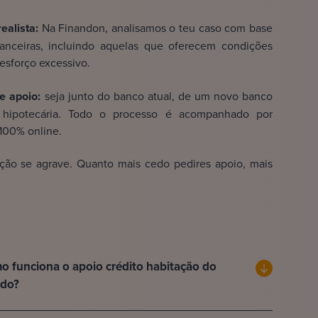
ealista:
Na Finandon, analisamos o teu caso com base
nceiras, incluindo aquelas que oferecem condições
esforço excessivo.
e apoio:
seja junto do banco atual, de um novo banco
 hipotecária. Todo o processo é acompanhado por
 100% online.
ação se agrave. Quanto mais cedo pedires apoio, mais
 funciona o apoio crédito habitação do
ado?