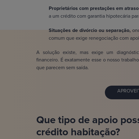
Proprietários com prestações em atraso
a um crédito com garantia hipotecária para
Situações de divórcio ou separação,
ond
comum que exige renegociação com apoio 
A solução existe, mas exige um diagnósti
financeiro. É exatamente esse o nosso trabalh
que parecem sem saída.
APROVEI
Que tipo de apoio pos
crédito habitação?