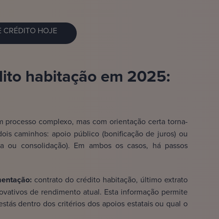
E CRÉDITO HOJE
dito habitação em 2025:
 processo complexo, mas com orientação certa torna-
ois caminhos: apoio público (bonificação de juros) ou
cia ou consolidação). Em ambos os casos, há passos
mentação:
contrato do crédito habitação, último extrato
ovativos de rendimento atual. Esta informação permite
estás dentro dos critérios dos apoios estatais ou qual o