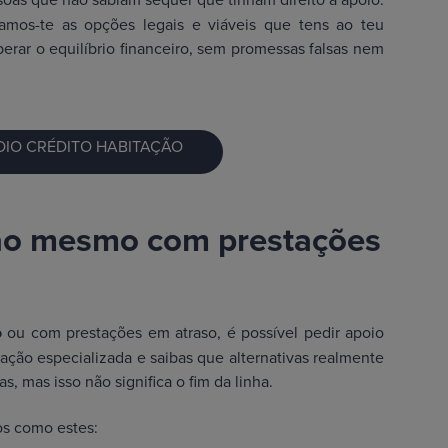
amos-te as opções legais e viáveis que tens ao teu
perar o equilíbrio financeiro, sem promessas falsas nem
OIO CRÉDITO HABITAÇÃO
ção mesmo com prestações
o
ou com prestações em atraso, é possível pedir apoio
ação especializada e saibas que alternativas realmente
s, mas isso não significa o fim da linha.
os como estes: