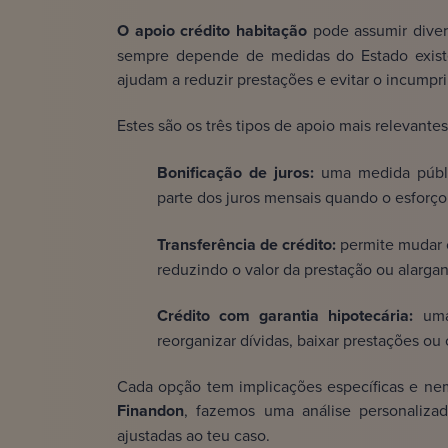
O apoio crédito habitação
pode assumir diver
sempre depende de medidas do Estado existe
ajudam a reduzir prestações e evitar o incumpr
Estes são os três tipos de apoio mais relevantes
Bonificação de juros:
uma medida públic
parte dos juros mensais quando o esforço 
Transferência de crédito:
permite mudar 
reduzindo o valor da prestação ou alarga
Crédito com garantia hipotecária:
uma 
reorganizar dívidas, baixar prestações ou 
Cada opção tem implicações específicas e nem 
Finandon
, fazemos uma análise personalizad
ajustadas ao teu caso.