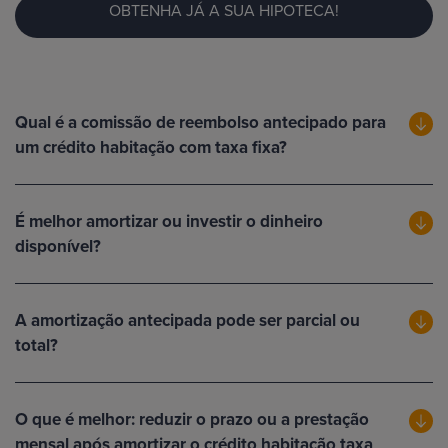
OBTENHA JÁ A SUA HIPOTECA!
Qual é a comissão de reembolso antecipado para
um crédito habitação com taxa fixa?
É melhor amortizar ou investir o dinheiro
disponível?
A amortização antecipada pode ser parcial ou
total?
O que é melhor: reduzir o prazo ou a prestação
mensal após amortizar o crédito habitação taxa