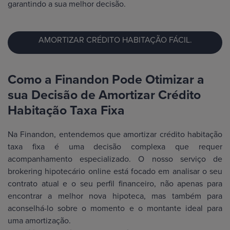
garantindo a sua melhor decisão.
AMORTIZAR CRÉDITO HABITAÇÃO FÁCIL.
Como a Finandon Pode Otimizar a
sua Decisão de Amortizar Crédito
Habitação Taxa Fixa
Na Finandon, entendemos que amortizar crédito habitação
taxa fixa é uma decisão complexa que requer
acompanhamento especializado. O nosso serviço de
brokering hipotecário online está focado em analisar o seu
contrato atual e o seu perfil financeiro, não apenas para
encontrar a melhor nova hipoteca, mas também para
aconselhá-lo sobre o momento e o montante ideal para
uma amortização.