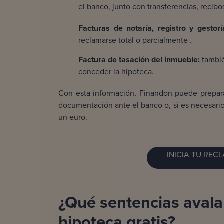
el banco, junto con transferencias, recibo
Facturas de notaría, registro y gestorí
reclamarse total o parcialmente .
Factura de tasación del inmueble:
tambié
conceder la hipoteca.
Con esta información, Finandon puede prepara
documentación ante el banco o, si es necesario,
un euro.
INICIA TU REC
¿Qué sentencias avala
hipoteca gratis?