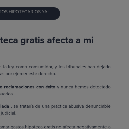
OS HIPOTECARIOS YA!
eca gratis afecta a mi
 la ley como consumidor, y los tribunales han dejado
as por ejercer este derecho.
e reclamaciones con éxito
y nunca hemos detectado
uarios.
piada
, se trataría de una práctica abusiva denunciable
judicial.
amar gastos hipoteca gratis no afecta negativamente a