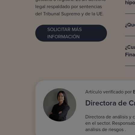
hipo
legal respaldado por sentencias
del Tribunal Supremo y de la UE.
¿Qué
SOLICITAR MÁS
INFORMACIÓN
¿Cuá
Fin
Artículo verificado por
Directora de C
Directora de análisis y
en el sector. Responsabl
análisis de riesgos .