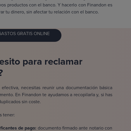
nuevos productos con el banco. Y hacerlo con Finandon es
ar tu dinero, sin afectar tu relación con el banco.
ASTOS GRATIS ONLINE
sito para reclamar
?
a efectiva, necesitas reunir una documentación básica
mento. En Finandon te ayudamos a recopilarla y, si has
duplicados sin coste.
 tener:
ificantes de pago:
documento firmado ante notario con