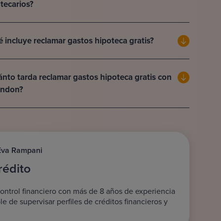
tecarios?
 incluye reclamar gastos hipoteca gratis?
nto tarda reclamar gastos hipoteca gratis con
andon?
Eva Rampani
rédito
 control financiero con más de 8 años de experiencia
e de supervisar perfiles de créditos financieros y