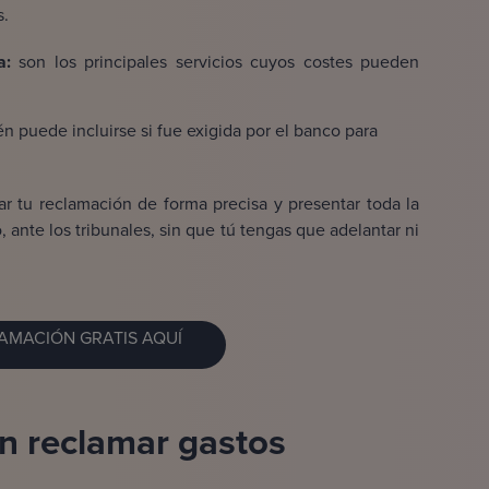
s.
a:
son los principales servicios cuyos costes pueden
n puede incluirse si fue exigida por el banco para
r tu reclamación de forma precisa y presentar toda la
 ante los tribunales, sin que tú tengas que adelantar ni
LAMACIÓN GRATIS AQUÍ
n reclamar gastos