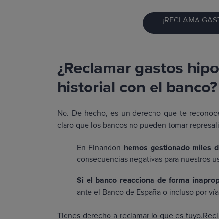
¡RECLAMA GAST
¿Reclamar gastos hipot
historial con el banco?
No. De hecho, es un derecho que te reconoce
claro que los bancos no pueden tomar represali
En Finandon
hemos gestionado miles d
consecuencias negativas para nuestros us
Si el banco reacciona de forma inapro
ante el Banco de España o incluso por vía 
Tienes derecho a reclamar lo que es tuyo.Recl