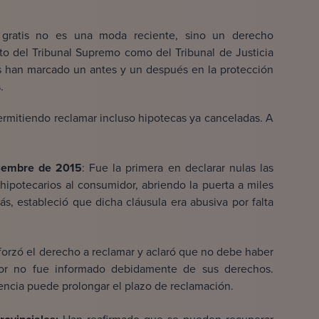
a gratis no es una moda reciente, sino un derecho
nto del Tribunal Supremo como del Tribunal de Justicia
es han marcado un antes y un después en la protección
.
ermitiendo reclamar incluso hipotecas ya canceladas. A
ciembre de 2015
: Fue la primera en declarar nulas las
hipotecarios al consumidor, abriendo la puerta a miles
, estableció que dicha cláusula era abusiva por falta
forzó el derecho a reclamar y aclaró que no debe haber
dor no fue informado debidamente de sus derechos.
rencia puede prolongar el plazo de reclamación.