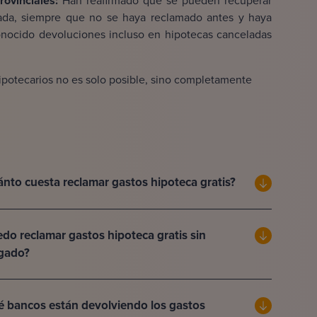
ovinciales:
Han reafirmado que se pueden recuperar
gada, siempre que no se haya reclamado antes y haya
nocido devoluciones incluso en hipotecas canceladas
hipotecarios no es solo posible, sino completamente
nto cuesta reclamar gastos hipoteca gratis?
do reclamar gastos hipoteca gratis sin
gado?
 bancos están devolviendo los gastos