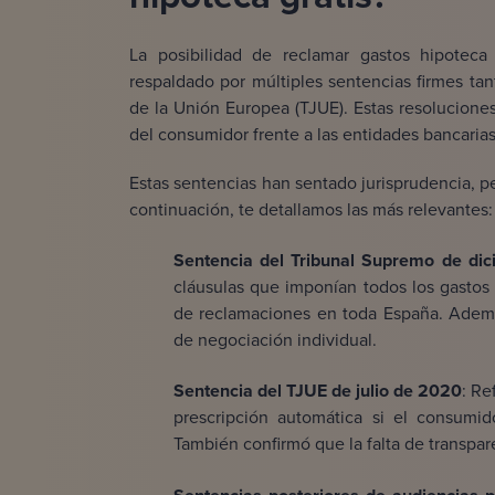
La posibilidad de reclamar gastos hipotec
respaldado por múltiples sentencias firmes ta
de la Unión Europea (TJUE). Estas resolucion
del consumidor frente a las entidades bancarias
Estas sentencias han sentado jurisprudencia, p
continuación, te detallamos las más relevantes:
Sentencia del Tribunal Supremo de di
cláusulas que imponían todos los gastos 
de reclamaciones en toda España. Además
de negociación individual.
Sentencia del TJUE de julio de 2020
: Re
prescripción automática si el consumi
También confirmó que la falta de transpa