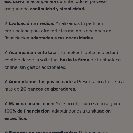
exclusivo
te acompañará durante todo el proceso,
asegurando
continuidad y simplicidad.
⭐ Evaluación a medida:
Analizamos tu perfil en
profundidad para ofrecerte las mejores opciones de
financiación
adaptadas a tus necesidades.
⭐ Acompañamiento total:
Tu broker hipotecario estará
contigo desde la solicitud
hasta la firma
de tu
hipoteca
online
, sin gastos adicionales.
⭐ Aumentamos tus posibilidades:
Presentamos tu caso a
más de
20 bancos colaboradores
.
⭐ Máxima financiación:
Nuestro objetivo es conseguir
el
100% de financiación
, adaptándonos a tu
situación
específica.
⭐ Expertos en casos complicados:
Si tienes retos