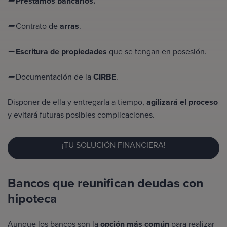
Préstamos bancarios.
➖
Contrato de
arras
.
➖
Escritura de propiedades
que se tengan en posesión.
➖
Documentación de la
CIRBE
.
➖
Disponer de ella y entregarla a tiempo,
agilizará el proceso
y evitará futuras posibles complicaciones.
¡TU SOLUCIÓN FINANCIERA!
Bancos que reunifican deudas con
hipoteca
Aunque los bancos son la
opción más común
para realizar