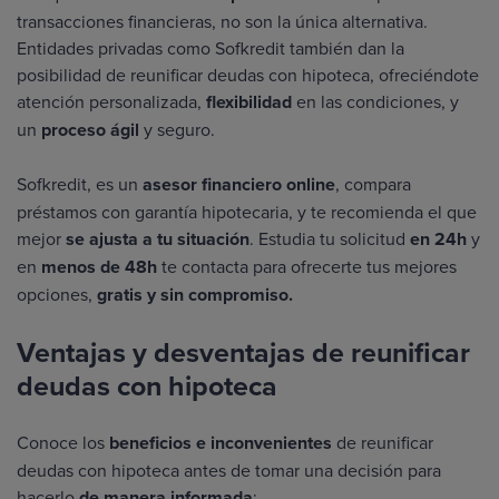
transacciones financieras, no son la única alternativa.
Entidades privadas como Sofkredit también dan la
posibilidad de
reunificar deudas con hipoteca
, ofreciéndote
atención personalizada,
flexibilidad
en las condiciones, y
un
proceso ágil
y seguro.
Sofkredit, es un
asesor financiero online
, compara
préstamos con garantía hipotecaria, y te recomienda el que
mejor
se ajusta a tu situación
. Estudia tu solicitud
en 24h
y
en
menos de 48h
te contacta para ofrecerte tus mejores
opciones,
gratis y sin compromiso.
Ventajas y desventajas de reunificar
deudas con hipoteca
Conoce los
beneficios e inconvenientes
de reunificar
deudas con hipoteca antes de tomar una decisión para
hacerlo
de manera informada
: