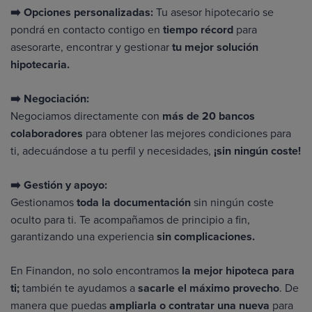
➡️ Opciones personalizadas:
Tu
asesor hipotecario
se
pondrá en contacto contigo en
tiempo récord
para
asesorarte, encontrar y gestionar
tu mejor solución
hipotecaria.
➡️ Negociación:
Negociamos directamente con
más de 20 bancos
colaboradores
para obtener las mejores condiciones para
ti, adecuándose a tu perfil y necesidades,
¡sin ningún coste!
➡️ Gestión y apoyo:
Gestionamos
toda la documentación
sin ningún coste
oculto para ti. Te acompañamos de principio a fin,
garantizando una experiencia
sin complicaciones.
En Finandon, no solo encontramos
la mejor hipoteca para
ti;
también te ayudamos a
sacarle el máximo provecho
. De
manera que puedas
ampliarla o contratar una nueva
para