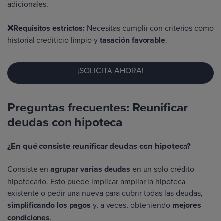
adicionales.
❌
Requisitos estrictos:
Necesitas cumplir con criterios como
historial crediticio limpio y
tasación favorable
.
¡SOLICITA AHORA!
Preguntas frecuentes: Reunificar
deudas con hipoteca
¿En qué consiste reunificar deudas con hipoteca?
Consiste en
agrupar varias deudas
en un solo crédito
hipotecario. Esto puede implicar ampliar la hipoteca
existente o pedir una nueva para cubrir todas las deudas,
simplificando los pagos
y, a veces, obteniendo
mejores
condiciones
.