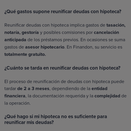
¿Qué gastos supone reunificar deudas con hipoteca?
Reunificar deudas con hipoteca implica gastos de
tasación,
notaría, gestoría
y posibles comisiones por
cancelación
anticipada
de los préstamos previos. En ocasiones se suma
gastos de
asesor hipotecario
. En Finandon, su servicio es
totalmente gratuito.
¿Cuánto se tarda en reunificar deudas con hipoteca?
El proceso de reunificación de deudas con hipoteca puede
tardar
de 2 a 3 meses
, dependiendo de la
entidad
financiera
, la documentación requerida y la
complejidad
de
la operación.
¿Qué hago si mi hipoteca no es suficiente para
reunificar mis deudas?