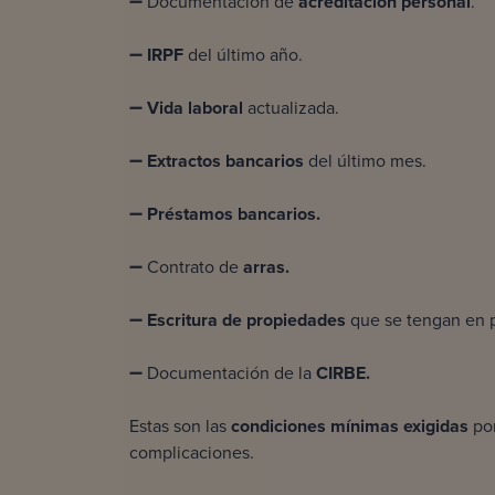
➖ Documentación de
acreditación personal
.
➖
IRPF
del último año.
➖
Vida laboral
actualizada.
➖
Extractos bancarios
del último mes.
➖
Préstamos bancarios.
➖ Contrato de
arras.
➖
Escritura de propiedades
que se tengan en 
➖ Documentación de la
CIRBE.
Estas son las
condiciones mínimas exigidas
por
complicaciones.