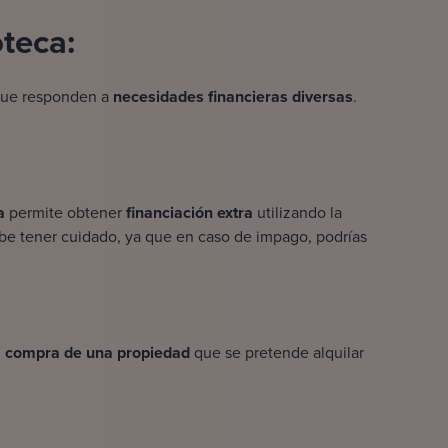
teca:
que responden a
necesidades financieras diversas
.
a
permite obtener
financiación extra
utilizando la
be tener cuidado, ya que en caso de impago, podrías
la compra de una propiedad
que se pretende alquilar