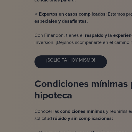
⭐
Expertos en casos complicados:
Estamos pre
especiales y desafiantes.
Con Finandon, tienes el
respaldo y la experien
inversión. ¡Déjanos acompañarte en el camino h
¡SOLICITA HOY MISMO!
Condiciones mínimas 
hipoteca
Conocer las
condiciones mínimas
y reunirlas 
solicitud
rápido y sin complicaciones: