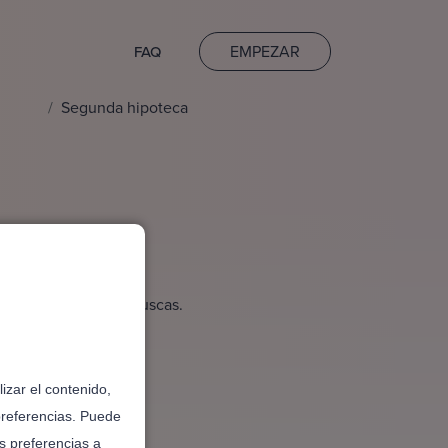
EMPEZAR
FAQ
Segunda hipoteca
ser la solución que buscas.
izar el contenido,
preferencias. Puede
s preferencias a