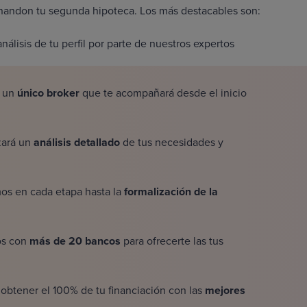
inandon tu segunda hipoteca. Los más destacables son:
análisis de tu perfil por parte de nuestros expertos
á un
único broker
que te acompañará desde el inicio
zará un
análisis detallado
de tus necesidades y
os en cada etapa hasta la
formalización de la
s con
más de 20 bancos
para ofrecerte las tus
 obtener el
100% de tu financiación
con las
mejores