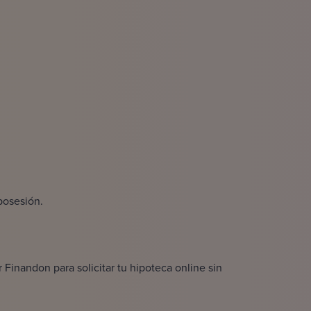
posesión.
 Finandon para solicitar tu
hipoteca online
sin