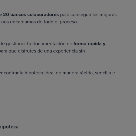
e 20 bancos colaboradores
para conseguir las mejores
os nos encargamos de todo el proceso.
de gestionar tu documentación de
forma rápida y
ra que disfrutes de una experiencia sin
encontrar la hipoteca ideal de manera rápida, sencilla e
hipoteca