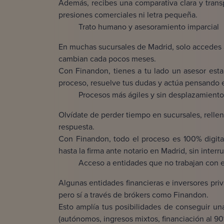
Además, recibes una comparativa clara y transp
presiones comerciales ni letra pequeña.
Trato humano y asesoramiento imparcial
En muchas sucursales de Madrid, solo accedes 
cambian cada pocos meses.
Con Finandon, tienes a tu lado un asesor est
proceso, resuelve tus dudas y actúa pensando e
Procesos más ágiles y sin desplazamiento
Olvídate de perder tiempo en sucursales, relle
respuesta.
Con Finandon, todo el proceso es 100% digita
hasta la firma ante notario en Madrid, sin interr
Acceso a entidades que no trabajan con e
Algunas entidades financieras e inversores pri
pero sí a través de brókers como Finandon.
Esto amplía tus posibilidades de conseguir un
(autónomos, ingresos mixtos, financiación al 9