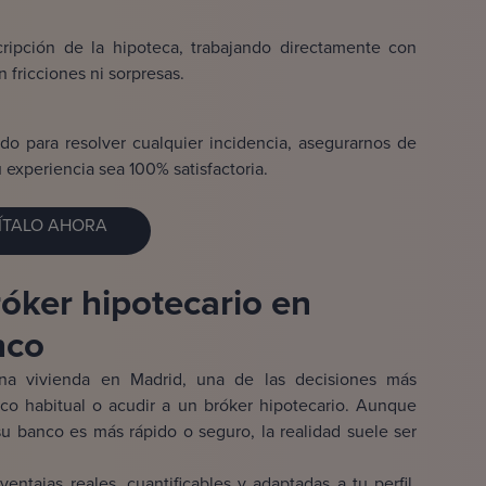
scripción de la hipoteca, trabajando directamente con
 fricciones ni sorpresas.
do para resolver cualquier incidencia, asegurarnos de
 experiencia sea 100% satisfactoria.
ÍTALO AHORA
róker hipotecario en
nco
na vivienda en Madrid, una de las decisiones más
nco habitual o acudir a un bróker hipotecario. Aunque
u banco es más rápido o seguro, la realidad suele ser
ntajas reales, cuantificables y adaptadas a tu perfil,