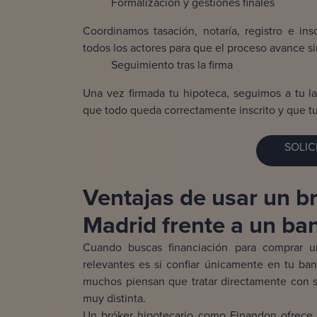
Formalización y gestiones finales
Coordinamos tasación, notaría, registro e in
todos los actores para que el proceso avance sin
Seguimiento tras la firma
Una vez firmada tu hipoteca, seguimos a tu la
que todo queda correctamente inscrito y que tu
SOLIC
Ventajas de usar un b
Madrid frente a un ba
Cuando buscas financiación para comprar u
relevantes es si confiar únicamente en tu ba
muchos piensan que tratar directamente con s
muy distinta.
Un bróker hipotecario como Finandon ofrece ve