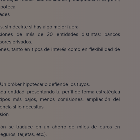
ipoteca.
dades
 sin decirte si hay algo mejor fuera.
ciones de más de 20 entidades distintas: bancos
rsores privados.
es, tanto en tipos de interés como en flexibilidad de
Un bróker hipotecario defiende los tuyos.
a entidad, presentando tu perfil de forma estratégica
 tipos más bajos, menos comisiones, ampliación del
ncia si lo necesitas.
sión
ión se traduce en un ahorro de miles de euros en
guros, tarjetas, etc.).