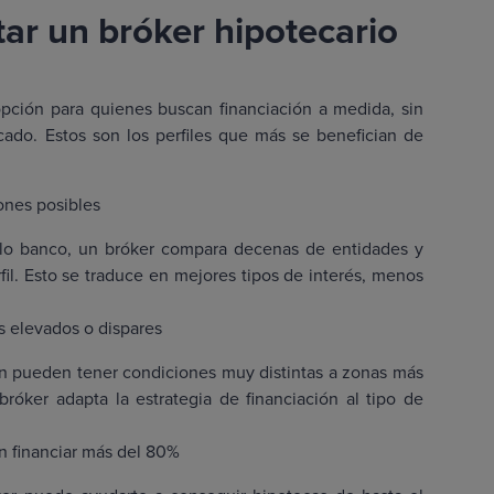
ar un bróker hipotecario
opción para quienes buscan financiación a medida, sin
cado. Estos son los perfiles que más se benefician de
ones posibles
solo banco, un bróker compara decenas de entidades y
il. Esto se traduce en mejores tipos de interés, menos
 elevados o dispares
n pueden tener condiciones muy distintas a zonas más
róker adapta la estrategia de financiación al tipo de
n financiar más del 80%