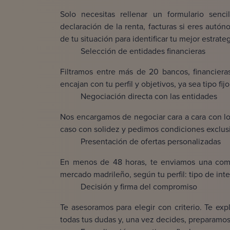
Solo necesitas rellenar un formulario senc
declaración de la renta, facturas si eres autón
de tu situación para identificar tu mejor estrate
Selección de entidades financieras
Filtramos entre más de 20 bancos, financiera
encajan con tu perfil y objetivos, ya sea tipo fi
Negociación directa con las entidades
Nos encargamos de negociar cara a cara con l
caso con solidez y pedimos condiciones exclus
Presentación de ofertas personalizadas
En menos de 48 horas, te enviamos una compa
mercado madrileño, según tu perfil: tipo de inte
Decisión y firma del compromiso
Te asesoramos para elegir con criterio. Te ex
todas tus dudas y, una vez decides, preparamos