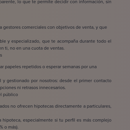
arente, lo que te permite decidir con información, sin
a gestores comerciales con objetivos de venta, y que
able y especializado, que te acompaña durante todo el
n ti, no en una cuota de ventas.
s
nar papeles repetidos o esperar semanas por una
l y gestionado por nosotros: desde el primer contacto
upciones ni retrasos innecesarios.
l público
vados no ofrecen hipotecas directamente a particulares,
a hipoteca, especialmente si tu perfil es más complejo
0% o más).