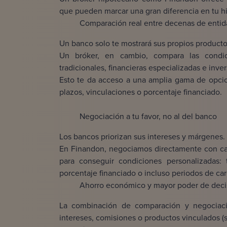
que pueden marcar una gran diferencia en tu h
Comparación real entre decenas de enti
Un banco solo te mostrará sus propios productos,
Un bróker, en cambio, compara las condi
tradicionales, financieras especializadas e inve
Esto te da acceso a una amplia gama de opcion
plazos, vinculaciones o porcentaje financiado.
Negociación a tu favor, no al del banco
Los bancos priorizan sus intereses y márgenes. 
En Finandon, negociamos directamente con cad
para conseguir condiciones personalizadas:
porcentaje financiado o incluso periodos de care
Ahorro económico y mayor poder de deci
La combinación de comparación y negociac
intereses, comisiones o productos vinculados (se