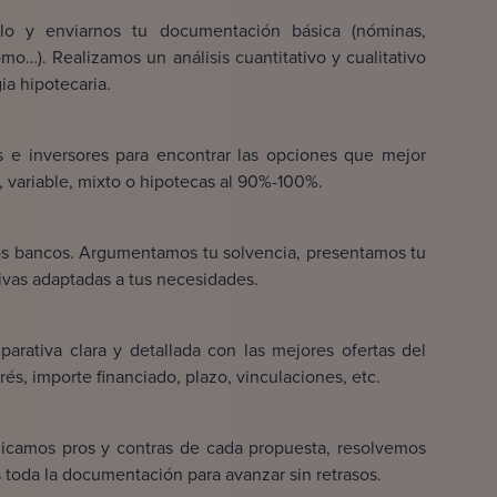
illo y enviarnos tu documentación básica (nóminas,
omo…). Realizamos un análisis cuantitativo y cualitativo
gia hipotecaria.
s e inversores para encontrar las opciones que mejor
jo, variable, mixto o hipotecas al 90%-100%.
os bancos. Argumentamos tu solvencia, presentamos tu
ivas adaptadas a tus necesidades.
rativa clara y detallada con las mejores ofertas del
rés, importe financiado, plazo, vinculaciones, etc.
plicamos pros y contras de cada propuesta, resolvemos
 toda la documentación para avanzar sin retrasos.