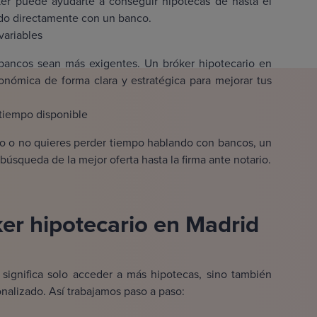
óker puede ayudarte a conseguir hipotecas de hasta el
ndo directamente con un banco.
variables
s bancos sean más exigentes. Un bróker hipotecario en
conómica de forma clara y estratégica para mejorar tus
tiempo disponible
ño o no quieres perder tiempo hablando con bancos, un
búsqueda de la mejor oferta hasta la firma ante notario.
er hipotecario en Madrid
 significa solo acceder a más hipotecas, sino también
onalizado. Así trabajamos paso a paso: