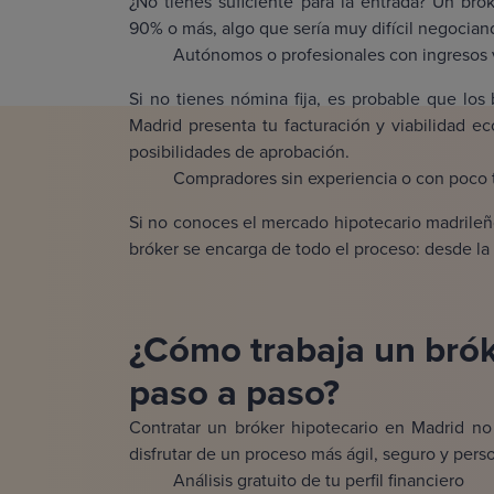
¿No tienes suficiente para la entrada? Un br
90% o más, algo que sería muy difícil negocia
Autónomos o profesionales con ingresos 
Si no tienes nómina fija, es probable que lo
Madrid presenta tu facturación y viabilidad e
posibilidades de aprobación.
Compradores sin experiencia o con poco 
Si no conoces el mercado hipotecario madrile
bróker se encarga de todo el proceso: desde la 
¿Cómo trabaja un brók
paso a paso?
Contratar un bróker hipotecario en Madrid no
disfrutar de un proceso más ágil, seguro y pers
Análisis gratuito de tu perfil financiero