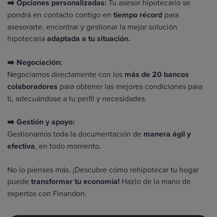
➡️ Opciones personalizadas:
Tu
asesor hipotecario
se
pondrá en contacto contigo en
tiempo récord
para
asesorarte, encontrar y gestionar la mejor solución
hipotecaria
adaptada a tu situación.
➡️ Negociación:
Negociamos directamente con los
más de 20 bancos
colaboradores
para obtener las mejores condiciones para
ti, adecuándose a tu perfil y necesidades.
➡️ Gestión y apoyo:
Gestionamos toda la documentación de
manera ágil y
efectiva
, en todo momento.
No lo pienses más. ¡Descubre cómo rehipotecar tu hogar
puede
transformar tu economía!
Hazlo de la mano de
expertos
con Finandon.