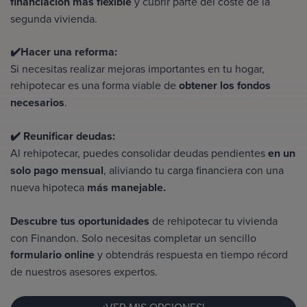
financiación más flexible
y cubrir parte del coste de la
segunda vivienda
.
✔️Hacer una reforma:
Si necesitas realizar mejoras importantes en tu hogar,
rehipotecar es una forma viable de
obtener los fondos
necesarios
.
✔️ Reunificar deudas:
Al rehipotecar, puedes consolidar deudas pendientes
en un
solo pago mensual
, aliviando tu carga financiera con una
nueva hipoteca
más manejable.
Descubre tus oportunidades
de rehipotecar tu vivienda
con Finandon. Solo necesitas completar un sencillo
formulario online
y obtendrás respuesta en tiempo récord
de nuestros asesores expertos.
¡VER MIS OPCIONES!