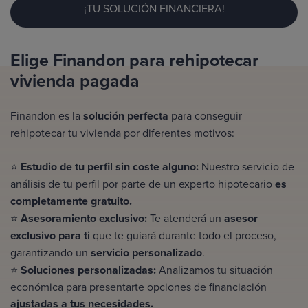
¡TU SOLUCIÓN FINANCIERA!
Elige Finandon para rehipotecar
vivienda pagada
Finandon es la
solución perfecta
para conseguir
rehipotecar tu vivienda por diferentes motivos:
⭐
Estudio de tu perfil sin coste alguno:
Nuestro servicio de
análisis de tu perfil por parte de un experto hipotecario
es
completamente gratuito.
⭐
Asesoramiento exclusivo:
Te atenderá un
asesor
exclusivo para ti
que te guiará durante todo el proceso,
garantizando un
servicio personalizado
.
⭐
Soluciones personalizadas:
Analizamos tu situación
económica para presentarte opciones de financiación
ajustadas a tus necesidades.