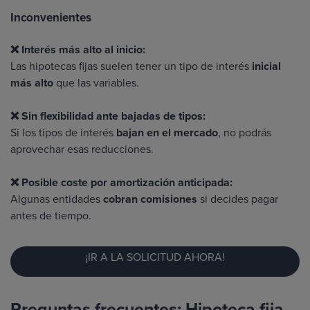
Inconvenientes
❌ Interés más alto al inicio:
Las hipotecas fijas suelen tener un tipo de interés
inicial
más alto
que las variables.
❌ Sin flexibilidad ante bajadas de tipos:
Si los tipos de interés
bajan en el mercado
, no podrás
aprovechar esas reducciones.
❌ Posible coste por amortización anticipada:
Algunas entidades
cobran comisiones
si decides pagar
antes de tiempo.
¡IR A LA SOLICITUD AHORA!
Preguntas frecuentes: Hipoteca fija