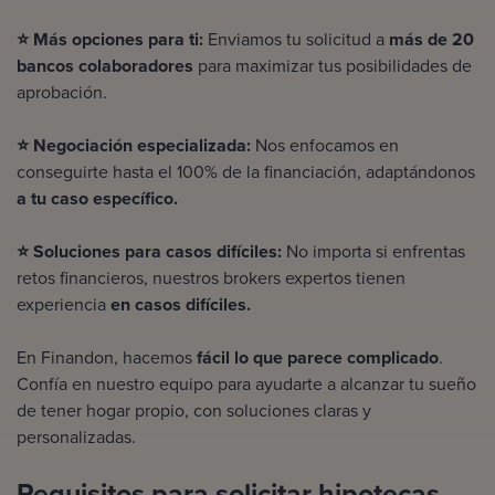
⭐ Más opciones para ti:
Enviamos tu solicitud a
más de 20
bancos colaboradores
para maximizar tus posibilidades de
aprobación.
⭐ Negociación especializada:
Nos enfocamos en
conseguirte
hasta el 100%
de la financiación, adaptándonos
a tu caso específico.
⭐ Soluciones para casos difíciles:
No importa
si enfrentas
retos financieros, nuestros brokers expertos tienen
experiencia
en casos difíciles.
En Finandon, hacemos
fácil lo que parece complicado
.
Confía en nuestro equipo para ayudarte a alcanzar tu sueño
de tener hogar propio, con soluciones claras y
personalizadas.
Requisitos para solicitar hipotecas