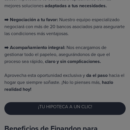
mejores soluciones
adaptadas a tus necesidades.
➡️ Negociación a tu favor:
Nuestro equipo especializado
negociará con más de 20 bancos asociados para asegurarte
las condiciones más ventajosas.
➡️ Acompañamiento integral:
Nos encargamos de
gestionar todo el papeleo, asegurándonos de que el
proceso sea rápido,
claro y sin complicaciones.
Aprovecha esta oportunidad exclusiva y
da el paso
hacia el
hogar que siempre soñaste. ¡No lo pienses más,
hazlo
realidad hoy!
¡TU HIPOTECA A UN CLIC!
Beneficios de Finandon para