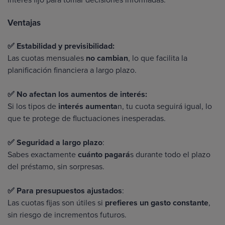
Ventajas
✅ Estabilidad y previsibilidad:
Las cuotas mensuales
no cambian
, lo que facilita la
planificación financiera a largo plazo.
✅ No afectan los aumentos de interés:
Si los tipos de
interés aumenta
n, tu cuota seguirá igual, lo
que te protege de fluctuaciones inesperadas.
✅ Seguridad a largo plazo
:
Sabes exactamente
cuánto pagará
s durante todo el plazo
del préstamo, sin sorpresas.
✅ Para presupuestos ajustados
:
Las cuotas fijas son útiles si
prefieres un gasto constante
,
sin riesgo de incrementos futuros.