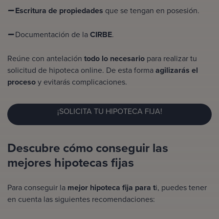
Escritura de propiedades
que se tengan en posesión.
➖
Documentación de la
CIRBE
.
➖
Reúne con antelación
todo lo necesario
para realizar tu
solicitud de
hipoteca online
. De esta forma
agilizarás el
proceso
y evitarás complicaciones.
¡SOLICITA TU HIPOTECA FIJA!
Descubre cómo conseguir las
mejores hipotecas fijas
Para conseguir la
mejor hipoteca fija para t
i, puedes tener
en cuenta las siguientes recomendaciones: