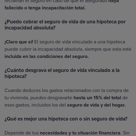
reclaman el seguro en caso de que el asegurado
haya
fallecido o tenga incapacitación total.
¿Puedo cobrar el seguro de vida de una hipoteca por
incapacidad absoluta?
¡Claro que sí!
El seguro de vida vinculado a una hipoteca
puede cubrir la incapacidad absoluta, siempre que esta esté
incluida en las condiciones del seguro.
¿Cuánto desgrava el seguro de vida vinculado a la
hipoteca?
Cuando deduces los gastos relacionados con la compra de
tu vivienda, puedes desgravarte
hasta un 15% del total
de
esos gastos, incluidos los del
seguro de vida y del hogar.
¿Qué es mejor una hipoteca con o sin seguro de vida?
Depende de tus
necesidades y tu situación financiera
. Sin