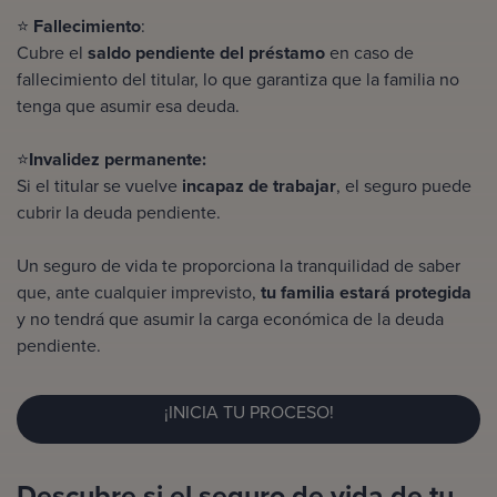
⭐
Fallecimiento
:
Cubre el
saldo pendiente del préstamo
en caso de
fallecimiento del titular, lo que garantiza que la familia no
tenga que asumir esa deuda.
⭐
Invalidez permanente:
Si el titular se vuelve
incapaz de trabajar
, el seguro puede
cubrir la deuda pendiente.
Un seguro de vida te proporciona la tranquilidad de saber
que, ante cualquier imprevisto,
tu familia estará protegida
y no tendrá que asumir la carga económica de la deuda
pendiente.
¡INICIA TU PROCESO!
Descubre si el seguro de vida de tu