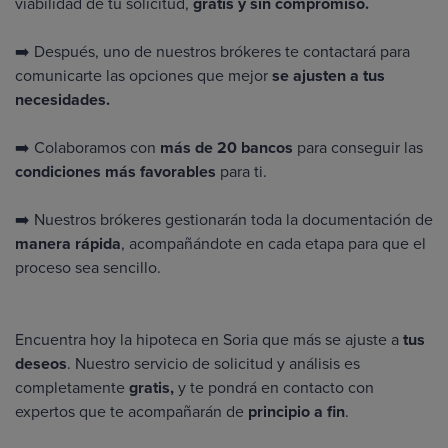
viabilidad de tu solicitud,
gratis y sin compromiso.
➡️ Después, uno de nuestros brókeres te contactará para
comunicarte las opciones que mejor
se ajusten a tus
necesidades.
➡️ Colaboramos con
más de 20 bancos
para conseguir las
condiciones más favorables
para ti.
➡️ Nuestros brókeres gestionarán toda la documentación de
manera rápida
, acompañándote en cada etapa para que el
proceso sea sencillo.
Encuentra hoy la hipoteca en Soria que más se ajuste a
tus
deseos
. Nuestro servicio de solicitud y análisis es
completamente
gratis,
y te pondrá en contacto con
expertos que te acompañarán de
principio a fin
.