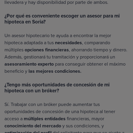
llevadera y hay disponibilidad por parte de ambos.
¿Por qué es conveniente escoger un asesor para mi
hipoteca en Soria?
Un asesor hipotecario te ayuda a encontrar la mejor
hipoteca adaptada a tus
necesidades
, comparando
múltiples
opciones financieras
, ahorrando tiempo y dinero.
Además, gestionará tu tramitación y proporcionará un
asesoramiento experto
para conseguir obtener el máximo
beneficio y
las mejores condiciones.
¿Tengo más oportunidades de concesión de mi
hipoteca con un bróker?
Sí. Trabajar con un bróker puede aumentar tus
oportunidades de concesión de una hipoteca al tener
acceso a
múltiples entidades
financieras, mayor
conocimiento del mercado
y sus condiciones, y
optimización del perfil
del solicitante para que se ajuste a