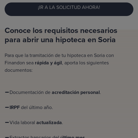
¡IR A LA SOLICITUD AHORA!
Conoce los requisitos necesarios
para abrir una hipoteca en Soria
Para que la tramitación de tu hipoteca en Soria con
Finandon sea
rápida y ágil
, aporta los siguientes
documentos:
Documentación de
acreditación personal
.
➖
IRPF
del último año.
➖
Vida laboral
actualizada
.
➖
Extractos bancarios del
último mes
.
➖