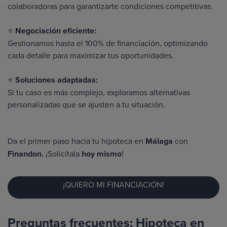
colaboradoras para garantizarte condiciones competitivas.
⭐
Negociación eficiente:
Gestionamos hasta el
100% de financiación
, optimizando
cada detalle para maximizar tus oportunidades.
⭐
Soluciones adaptadas:
Si tu caso es más complejo, exploramos alternativas
personalizadas que se ajusten a tu situación.
Da el primer paso hacia tu hipoteca en
Málaga
con
Finandon.
¡Solicítala
hoy mismo
!
¡QUIERO MI FINANCIACIÓN!
Preguntas frecuentes: Hipoteca en