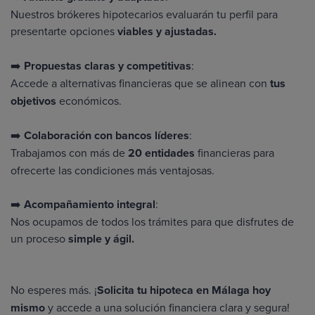
Nuestros brókeres hipotecarios evaluarán tu perfil para
presentarte opciones
viables y ajustadas.
➡️
Propuestas claras y competitivas
:
Accede a alternativas financieras que se alinean con
tus
objetivos
económicos.
➡️
Colaboración con bancos líderes
:
Trabajamos con más
de
20 entidades
financieras para
ofrecerte las condiciones más ventajosas.
➡️
Acompañamiento integral
:
Nos ocupamos de todos los trámites para que disfrutes de
un proceso
simple y ágil.
No esperes más. ¡
Solicita tu hipoteca en Málaga hoy
mismo
y accede a una solución financiera clara y segura!