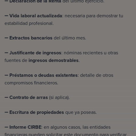
➖
Declaración de la Renta
del último ejercicio.
➖
Vida laboral actualizada
: necesaria para demostrar tu
estabilidad profesional.
➖
Extractos bancarios
del último mes.
➖
Justificante de ingresos
: nóminas recientes u otras
fuentes de
ingresos demostrables
.
➖
Préstamos o deudas existentes
: detalle de otros
compromisos financieros.
➖
Contrato de arras
(si aplica).
➖
Escritura de propiedades
que ya poseas.
➖
Informe CIRBE
: en algunos casos, las entidades
financieras pueden solicitar este documento para verificar