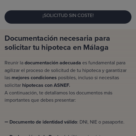
¡SOLICITUD SIN COSTE!
Documentación necesaria para
solicitar tu hipoteca en Málaga
Reunir la
documentación adecuada
es fundamental para
agilizar el proceso de solicitud de tu hipoteca y garantizar
las
mejores condiciones
posibles, incluso si necesitas
solicitar
hipotecas con ASNEF.
A continuación, te detallamos los documentos más
importantes que debes presentar:
➖
Documento de identidad válido
: DNI, NIE o pasaporte.