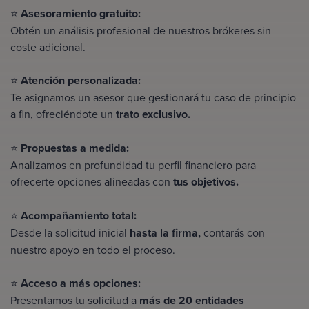
⭐
Asesoramiento gratuito:
Obtén un análisis profesional de nuestros brókeres
sin
coste adicional.
⭐
Atención personalizada:
Te asignamos un asesor que gestionará tu caso de principio
a fin, ofreciéndote un
trato exclusivo.
⭐
Propuestas a medida:
Analizamos en profundidad tu perfil financiero para
ofrecerte opciones alineadas con
tus objetivos.
⭐
Acompañamiento total:
Desde la solicitud inicial
hasta la firma,
contarás con
nuestro apoyo en todo el proceso.
⭐
Acceso a más opciones:
Presentamos tu solicitud a
más de 20 entidades