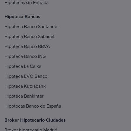
Hipotecas sin Entrada
Hipoteca Bancos
Hipoteca Banco Santander
Hipoteca Banco Sabadell
Hipoteca Banco BBVA
Hipoteca Banco ING
Hipoteca La Caixa
Hipoteca EVO Banco
Hipoteca Kutxabank
Hipoteca Bankinter
Hipotecas Banco de España
Broker Hipotecario Ciudades
Broker hipotecario Madrid