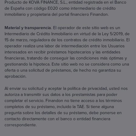
Producto de KOVA FINANCE, S.L., entidad registrada en el Banco
de España con código E020 como intermediario de crédito
inmobiliario y propietaria del portal financiero Finandon.
Material y transparencia
. El operador de este sitio web es un
Intermediario de Crédito Inmobiliario en virtud de la Ley 5/2019, de
15 de marzo, reguladora de los contratos de crédito inmobiliario. El
operador realiza una labor de intermediación entre los Usuarios
interesados en recibir préstamos hipotecarios y las entidades
financieras, tratando de conseguir las condiciones más óptimas y
gestionando la hipoteca. Este sitio web no se considera como una
oferta o una solicitud de préstamos, de hecho no garantiza su
aprobación.
Al enviar su solicitud y aceptar la política de privacidad, usted nos
autoriza a transmitir sus datos a los prestamistas para poder
completar el servicio. Finandon no tiene acceso a los términos
completos de su préstamo, incluido la TAE. Si tiene alguna
pregunta sobre los detalles de su préstamo, debe ponerse en
contacto directamente con el banco o entidad financiera
correspondiente.