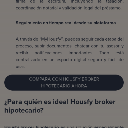
firma de la escritura, incluyendo la tasación,
coordinación notarial y validación legal del préstamo.
Seguimiento en tiempo real desde su plataforma
A través de “MyHousfy”, puedes seguir cada etapa del
proceso, subir documentos, chatear con tu asesor y
recibir notificaciones importantes. Todo está
centralizado en un espacio digital seguro y fácil de
usar.
COMPARA CON HOUSFY BROKER
HIPOTECARIO AHORA
¿Para quién es ideal Housfy broker
hipotecario?
Housfy broker hipotecario
es una solución especialmente