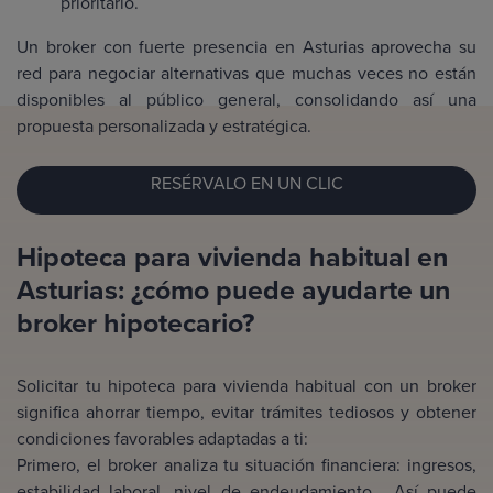
prioritario.
Un broker con fuerte presencia en Asturias aprovecha su
red para negociar alternativas que muchas veces no están
disponibles al público general, consolidando así una
propuesta personalizada y estratégica.
RESÉRVALO EN UN CLIC
Hipoteca para vivienda habitual en
Asturias: ¿cómo puede ayudarte un
broker hipotecario?
Solicitar tu hipoteca para vivienda habitual con un broker
significa ahorrar tiempo, evitar trámites tediosos y obtener
condiciones favorables adaptadas a ti:
Primero, el broker analiza tu situación financiera: ingresos,
estabilidad laboral, nivel de endeudamiento... Así puede