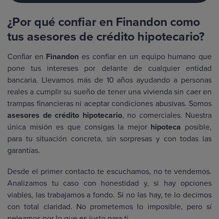
¿Por qué confiar en Finandon como
tus asesores de crédito hipotecario?
Confiar en
Finandon
es confiar en un equipo humano que
pone tus intereses por delante de cualquier entidad
bancaria. Llevamos más de 10 años ayudando a personas
reales a cumplir su sueño de tener una vivienda sin caer en
trampas financieras ni aceptar condiciones abusivas. Somos
asesores de crédito hipotecario
, no comerciales. Nuestra
única misión es que consigas la mejor
hipoteca
posible,
para tu situación concreta, sin sorpresas y con todas las
garantías.
Desde el primer contacto te escuchamos, no te vendemos.
Analizamos tu caso con honestidad y, si hay opciones
viables, las trabajamos a fondo. Si no las hay, te lo decimos
con total claridad. No prometemos lo imposible, pero sí
peleamos por lo que es justo para ti.