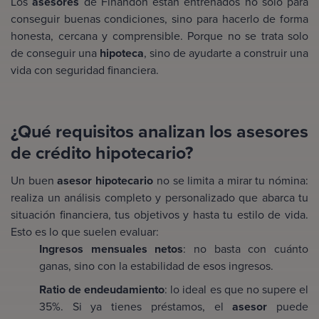
Los
asesores
de Finandon están entrenados no solo para
conseguir buenas condiciones, sino para hacerlo de forma
honesta, cercana y comprensible. Porque no se trata solo
de conseguir una
hipoteca
, sino de ayudarte a construir una
vida con seguridad financiera.
¿Qué requisitos analizan los asesores
de crédito hipotecario?
Un buen
asesor hipotecario
no se limita a mirar tu nómina:
realiza un análisis completo y personalizado que abarca tu
situación financiera, tus objetivos y hasta tu estilo de vida.
Esto es lo que suelen evaluar:
Ingresos mensuales netos
: no basta con cuánto
ganas, sino con la estabilidad de esos ingresos.
Ratio de endeudamiento
: lo ideal es que no supere el
35%. Si ya tienes préstamos, el
asesor
puede