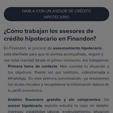
HABLA CON UN ASESOR DE CRÉDITO
HIPOTECARIO
¿Cómo trabajan los asesores de
crédito hipotecario en Finandon?
En Finandon, el proceso de
asesoramiento hipotecario
está diseñado para que te sientas acompañado, seguro y
con total claridad desde el primer momento. Así trabajamos:
Primera toma de contacto
: Nos cuentas tu situación y
tus objetivos. Puede ser por teléfono, videollamada o
WhatsApp. En esta primera conversación, ya resolvemos
tus dudas iniciales y recopilamos la información básica de
tu perfil económico.
Análisis financiero gratuito y sin compromiso
: Un
asesor hipotecario
experto estudia tu caso en detalle:
ingresos, estabilidad laboral, endeudamiento, situación