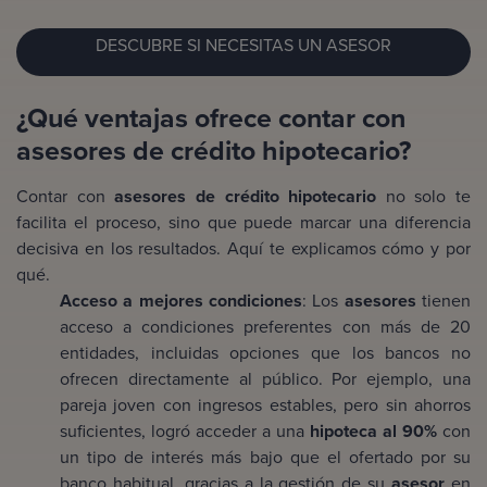
DESCUBRE SI NECESITAS UN ASESOR
¿Qué ventajas ofrece contar con
asesores de crédito hipotecario?
Contar con
asesores de crédito hipotecario
no solo te
facilita el proceso, sino que puede marcar una diferencia
decisiva en los resultados. Aquí te explicamos cómo y por
qué.
Acceso a mejores condiciones
: Los
asesores
tienen
acceso a condiciones preferentes con más de 20
entidades, incluidas opciones que los bancos no
ofrecen directamente al público. Por ejemplo, una
pareja joven con ingresos estables, pero sin ahorros
suficientes, logró acceder a una
hipoteca al 90%
con
un tipo de interés más bajo que el ofertado por su
banco habitual, gracias a la gestión de su
asesor
en