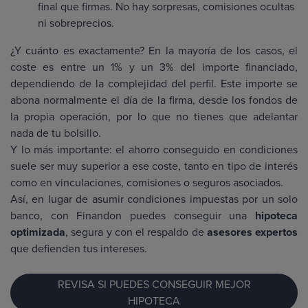
final que firmas. No hay sorpresas, comisiones ocultas
ni sobreprecios.
¿Y cuánto es exactamente? En la mayoría de los casos, el
coste es entre un 1% y un 3% del importe financiado,
dependiendo de la complejidad del perfil. Este importe se
abona normalmente el día de la firma, desde los fondos de
la propia operación, por lo que no tienes que adelantar
nada de tu bolsillo.
Y lo más importante: el ahorro conseguido en condiciones
suele ser muy superior a ese coste, tanto en tipo de interés
como en vinculaciones, comisiones o seguros asociados.
Así, en lugar de asumir condiciones impuestas por un solo
banco, con Finandon puedes conseguir una
hipoteca
optimizada
, segura y con el respaldo de
asesores expertos
que defienden tus intereses.
REVISA SI PUEDES CONSEGUIR MEJOR
HIPOTECA