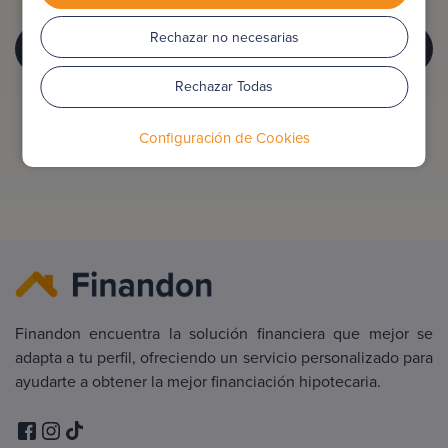
Rechazar no necesarias
CONTACTO
Rechazar Todas
Configuración de Cookies
Finandon encuentra la solución financiera que mejor se
adapta a tu perfil, ofreciendo un servicio personalizado para
ayudarte a obtener la mejor financiación hipotecaria.