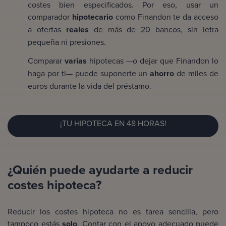
costes bien especificados. Por eso, usar un
comparador
hipotecario
como Finandon te da acceso
a ofertas
reales
de más de 20 bancos, sin letra
pequeña ni presiones.
Comparar
varias
hipotecas —o dejar que Finandon lo
haga por ti— puede suponerte un
ahorro
de miles de
euros durante la vida del préstamo.
¡TU HIPOTECA EN 48 HORAS!
¿Quién puede ayudarte a reducir
costes hipoteca?
Reducir los costes hipoteca no es tarea sencilla, pero
tampoco estás
solo
. Contar con el apoyo adecuado puede