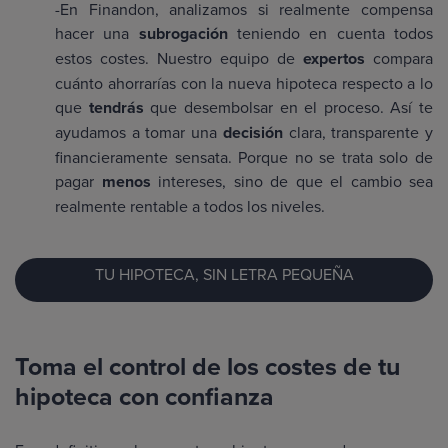
-En Finandon, analizamos si realmente compensa
hacer una
subrogación
teniendo en cuenta todos
estos costes. Nuestro equipo de
expertos
compara
cuánto ahorrarías con la nueva hipoteca respecto a lo
que
tendrás
que desembolsar en el proceso. Así te
ayudamos a tomar una
decisión
clara, transparente y
financieramente sensata. Porque no se trata solo de
pagar
menos
intereses, sino de que el cambio sea
realmente rentable a todos los niveles.
TU HIPOTECA, SIN LETRA PEQUEÑA
Toma el control de los costes de tu
hipoteca con confianza