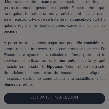
diferencia de otros
cambios
contractuales, no implica
gastos de notaría, gestoría ni tasación. Esto se debe a que
no requiere formalizar un nuevo préstamo ni inscribir nada
en el registro, salvo que se trate de una
cancelación
total y
quieras registrar la hipoteca como cancelada, lo cual es
opcional
.
A pesar de que puedas pagar una pequeña
comisión
, el
ahorro total en intereses suele compensar con creces. En
Finandon te ayudamos a calcular de forma precisa si te
conviene amortizar, en qué
momento
hacerlo y qué
impacto tendrá sobre tu
hipoteca
. Porque no se trata solo
de adelantar dinero, sino de hacerlo con inteligencia
financiera, evaluando cómo afecta a tu estabilidad y tus
planes
de futuro.
ACTIVA TU FINANCIACIÓN