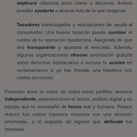
explicará
cláusulas poco claras o abusivas. Ambos
pueden
ayudarte
a ahorrar más de lo que imaginas.
Tasadores
homologados y asociaciones de ayuda al
consumidor: Una buena tasación puede
cambiar
el
rumbo de tu operación hipotecaria. Asegúrate de que
sea
transparente
y ajustada al mercado. Además,
algunas organizaciones
ofrecen
orientación gratuita
sobre derechos hipotecarios o incluso te
asisten
en
reclamaciones si ya has firmado una hipoteca con
costes excesivos.
Finandon aúna lo mejor de todos estos perfiles: asesoría
independiente
, experiencia en el sector, análisis digital y un
equipo que te acompaña de
forma
real y humana. Porque
reducir tus costes hipoteca empieza con una decisión
informada… y el respaldo de alguien que
defiende
tus
intereses.