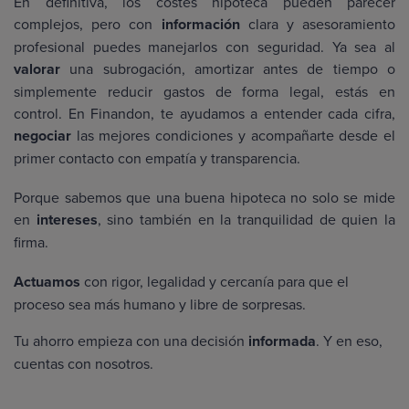
En definitiva, los costes hipoteca pueden parecer
complejos, pero con
información
clara y asesoramiento
profesional puedes manejarlos con seguridad. Ya sea al
valorar
una subrogación, amortizar antes de tiempo o
simplemente reducir gastos de forma legal, estás en
control. En Finandon, te ayudamos a entender cada cifra,
negociar
las mejores condiciones y acompañarte desde el
primer contacto con empatía y transparencia.
Porque sabemos que una buena hipoteca no solo se mide
en
intereses
, sino también en la tranquilidad de quien la
firma.
Actuamos
con rigor, legalidad y cercanía para que el
proceso sea más humano y libre de sorpresas.
Tu ahorro empieza con una decisión
informada
. Y en eso,
cuentas con nosotros.