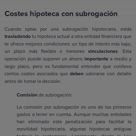
Costes hipoteca con subrogación
Cuando optas por una subrogación hipotecaria, estás
trasladando
tu hipoteca actual a otra entidad financiera que
te ofrece mejores condiciones: un tipo de interés más bajo,
un plazo más flexible o menores
vinculaciones
. Esta
operación puede suponer un ahorro
importante
a medio y
largo plazo, pero es fundamental entender que conlleva
ciertos costes asociados que
deben
valorarse con detalle
antes de tomar la decisión.
Comisión
de subrogación:
La comisión por subrogación es uno de los primeros
gastos a tener en cuenta. Aunque muchas entidades
han eliminado esta penalización para facilitar la
movilidad hipotecaria, algunas hipotecas antiguas
todavía la contemplan. Legalmente, desde la Ley