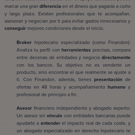
marcar una gran
diferencia
en el dinero que pagarás a corto
y largo plazo. Existen profesionales que te acompañan,
asesoran y negocian por ti para evitar gastos innecesarios y
conseguir
mejores condiciones desde el inicio.
Broker
hipotecario especializado (como Finandon):
Analiza tu perfil con
herramientas
precisas, compara
entre decenas de entidades y negocia
directamente
con los bancos. Su objetivo no es venderte un
producto, sino encontrar el que realmente se ajuste a
ti. Con Finandon, además, tienes
presentación
de
ofertas en 48 horas y acompañamiento
humano
y
profesional de principio a fin.
Asesor
financiero independiente y abogado experto:
Un asesor sin
vínculo
con entidades bancarias puede
ayudarte a
entender
el impacto real de cada coste, y
un abogado especializado en derecho hipotecario te