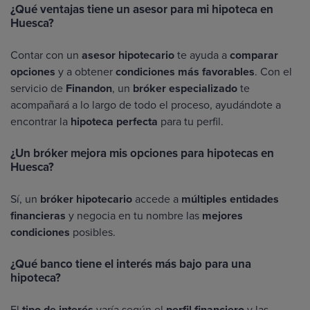
¿Qué ventajas tiene un asesor para mi hipoteca en
Huesca?
Contar con un
asesor hipotecario
te ayuda a
comparar
opciones
y a obtener
condiciones más favorables
. Con el
servicio de
Finandon
, un
bróker especializado
te
acompañará a lo largo de todo el proceso, ayudándote a
encontrar la
hipoteca perfecta
para tu perfil.
¿Un bróker mejora mis opciones para hipotecas en
Huesca?
Sí, un
bróker hipotecario
accede a
múltiples entidades
financieras
y negocia en tu nombre las
mejores
condiciones
posibles.
¿Qué banco tiene el interés más bajo para una
hipoteca?
El
tipo de interés
varía según el
perfil financiero
y las