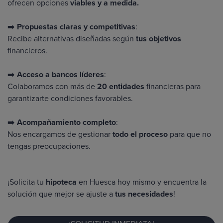
ofrecen opciones
viables y a medida.
➡️
Propuestas claras y competitivas
:
Recibe alternativas diseñadas según
tus objetivos
financieros.
➡️
Acceso a bancos líderes
:
Colaboramos con más de
20 entidades
financieras para
garantizarte condiciones favorables.
➡️
Acompañamiento completo
:
Nos encargamos de gestionar
todo el proceso
para que no
tengas preocupaciones.
¡Solicita tu
hipoteca
en Huesca hoy mismo y encuentra la
solución que mejor se ajuste a
tus necesidades
!