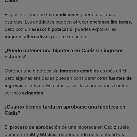
Cádiz?
Es posible, aunque las
condiciones
pueden ser más
estrictas. Las entidades pueden ofrecer
opciones limitadas
,
pero con un
asesor hipotecario
, puedes explorar las
mejores alternativas
para tu situación.
¿Puedo obtener una hipoteca en Cádiz sin ingresos
estables?
Obtener una hipoteca sin
ingresos estables
es más difícil,
pero algunas entidades pueden considerar otras
fuentes de
ingresos
o activos. En estos casos, las condiciones suelen
ser más
exigentes
.
¿Cuánto tiempo tarda en aprobarse una hipoteca en
Cádiz?
El
proceso de aprobación
de una hipoteca en Cádiz suele
durar entre
30 y 60 días
, dependiendo de la entidad y la