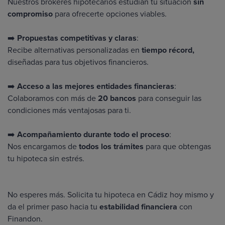
Nuestros
brókeres hipotecarios
estudian tu situación
sin
compromiso
para ofrecerte opciones viables.
➡️
Propuestas competitivas y claras
:
Recibe alternativas personalizadas en
tiempo récord,
diseñadas para tus objetivos financieros.
➡️
Acceso a las mejores entidades financieras
:
Colaboramos con más de
20 bancos
para conseguir las
condiciones más ventajosas para ti.
➡️
Acompañamiento durante todo el proceso
:
Nos encargamos de
todos los trámites
para que obtengas
tu hipoteca sin estrés.
No esperes más. Solicita tu hipoteca en Cádiz hoy mismo y
da el primer paso hacia tu
estabilidad financiera
con
Finandon.