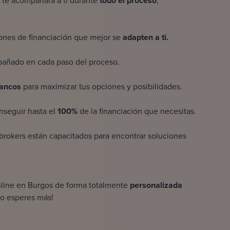
 te acompañará a ti durante
todo el proceso
,
ones de financiación que mejor se
adapten a ti.
añado en cada paso del proceso.
ancos
para maximizar tus opciones y posibilidades.
nseguir hasta el
100%
de la financiación que necesitas.
brokers están capacitados para encontrar soluciones
line
en Burgos de forma totalmente
personalizada
No esperes más!