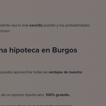
rámite sea lo más
sencillo
posible y tus probabilidades
imicen.
 una hipoteca en Burgos
s, puedes aprovechar todas las
ventajas de nuestro
 de un experto hipotecario,
100% gratuito.