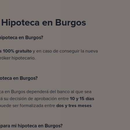
: Hipoteca en Burgos
 hipoteca en Burgos?
es 100% gratuito
y en caso de conseguir la nueva
bróker hipotecario.
poteca en Burgos?
a en Burgos dependerá del banco al que sea
rá su decisión de aprobación entre
10 y 15 días
 puede ser formalizada entre
dos y tres meses
 para mi hipoteca en Burgos?