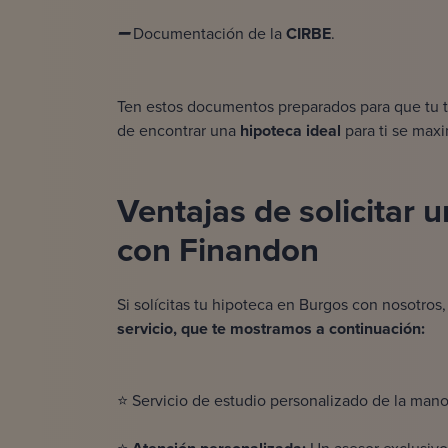
Documentación de la
CIRBE
.
➖
Ten estos documentos preparados para que tu t
de encontrar una
hipoteca ideal
para ti se max
V
entajas de solicitar
con Finandon
Si solícitas tu hipoteca en Burgos con nosotro
servicio, que te mostramos a continuación:
⭐ Servicio de estudio personalizado de la mano