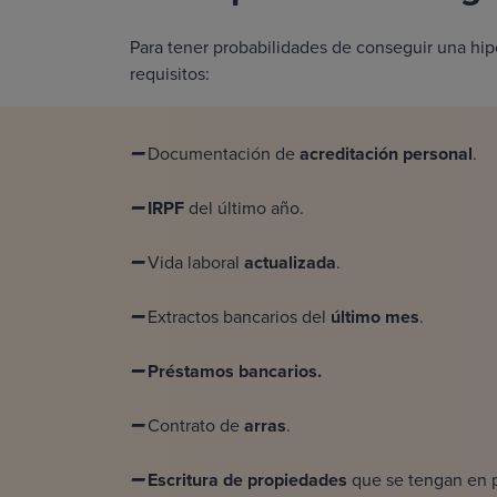
Para tener probabilidades de conseguir una hi
requisitos:
Documentación de
acreditación personal
.
➖
IRPF
del último año.
➖
Vida laboral
actualizada
.
➖
Extractos bancarios del
último mes
.
➖
Préstamos bancarios.
➖
Contrato de
arras
.
➖
Escritura de propiedades
que se tengan en 
➖