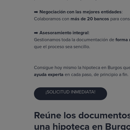
➡️
Negociación con las mejores entidades
:
Colaboramos con
más de 20 bancos
para cons
➡️
Asesoramiento integral
:
Gestionamos toda la documentación de
forma r
que el proceso sea sencillo.
Consigue hoy mismo la hipoteca en Burgos que
ayuda experta
en cada paso, de principio a fin.
¡SOLICITUD INMEDIATA!
Reúne los documentos 
una hipoteca en Burg