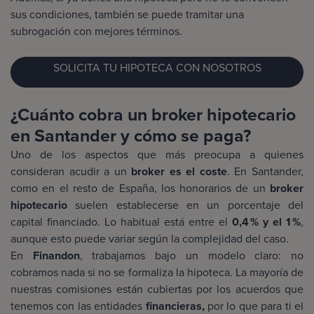
sus condiciones, también se puede tramitar una
subrogación con mejores términos.
SOLICITA TU HIPOTECA CON NOSOTROS
¿Cuánto cobra un broker hipotecario
en Santander y cómo se paga?
Uno de los aspectos que más preocupa a quienes
consideran acudir a un
broker es el coste
. En Santander,
como en el resto de España, los honorarios de un
broker
hipotecario
suelen establecerse en un porcentaje del
capital financiado. Lo habitual está entre el
0,4 % y el 1 %
,
aunque esto puede variar según la complejidad del caso.
En
Finandon
, trabajamos bajo un modelo claro: no
cobramos nada si no se formaliza la hipoteca. La mayoría de
nuestras comisiones están cubiertas por los acuerdos que
tenemos con las entidades
financieras,
por lo que para ti el