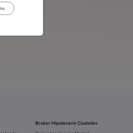
das
Broker Hipotecario Ciudades