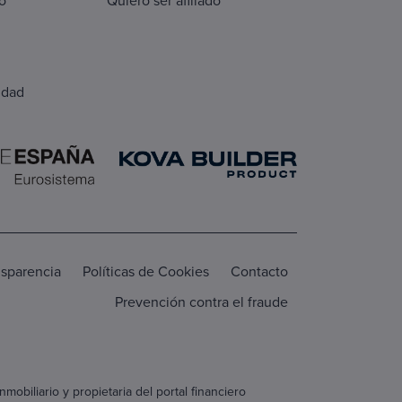
udad
nsparencia
Políticas de Cookies
Contacto
Prevención contra el fraude
biliario y propietaria del portal financiero