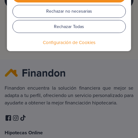
Rechazar no necesarias
Rechazar Todas
Configuración de Cookies
Finandon encuentra la solución financiera que mejor se
adapta a tu perfil, ofreciendo un servicio personalizado para
ayudarte a obtener la mejor financiación hipotecaria.
Hipotecas Online